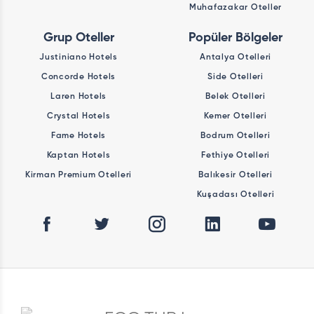
Muhafazakar Oteller
Grup Oteller
Popüler Bölgeler
Justiniano Hotels
Antalya Otelleri
Concorde Hotels
Side Otelleri
Laren Hotels
Belek Otelleri
Crystal Hotels
Kemer Otelleri
Fame Hotels
Bodrum Otelleri
Kaptan Hotels
Fethiye Otelleri
Kirman Premium Otelleri
Balıkesir Otelleri
Kuşadası Otelleri