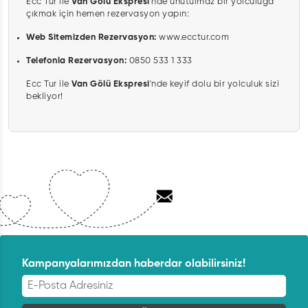
Ecc Tur ile
Van Gölü Ekspresi
'nde unutulmaz bir yolculuğa
çıkmak için hemen rezervasyon yapın:
Web Sitemizden Rezervasyon:
www.ecctur.com
Telefonla Rezervasyon:
0850 533 1 333
Ecc Tur ile
Van Gölü Ekspresi
'nde keyif dolu bir yolculuk sizi
bekliyor!
Kampanyalarımızdan haberdar olabilirsiniz!