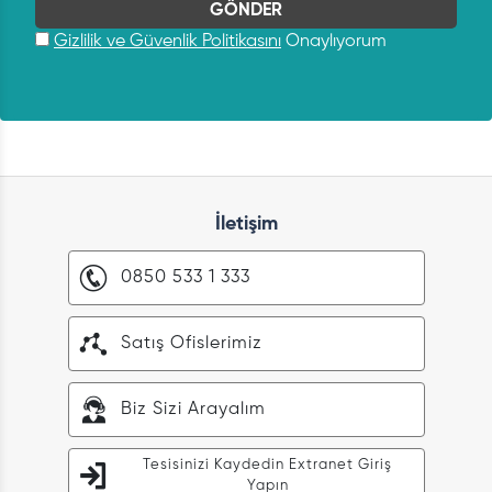
Gizlilik ve Güvenlik Politikasını
Onaylıyorum
İletişim
0850 533 1 333
Satış Ofislerimiz
Biz Sizi Arayalım
Tesisinizi Kaydedin Extranet Giriş
Yapın