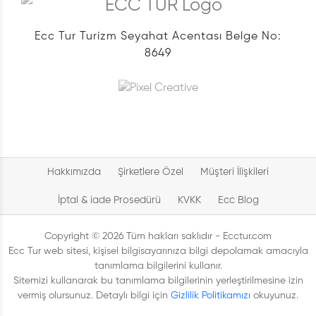
Ecc Tur Turizm Seyahat Acentası Belge No:
8649
Hakkımızda
Şirketlere Özel
Müşteri İlişkileri
İptal & iade Prosedürü
KVKK
Ecc Blog
Copyright © 2026 Tüm hakları saklıdır - Ecctur.com
Ecc Tur web sitesi, kişisel bilgisayarınıza bilgi depolamak amacıyla
tanımlama bilgilerini kullanır.
Sitemizi kullanarak bu tanımlama bilgilerinin yerleştirilmesine izin
vermiş olursunuz. Detaylı bilgi için
Gizlilik Politikamızı
okuyunuz.