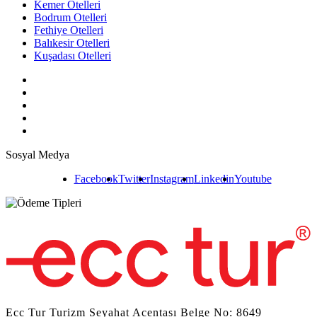
Kemer Otelleri
Bodrum Otelleri
Fethiye Otelleri
Balıkesir Otelleri
Kuşadası Otelleri
Sosyal Medya
Facebook
Twitter
Instagram
Linkedin
Youtube
Ecc Tur Turizm Seyahat Acentası Belge No: 8649