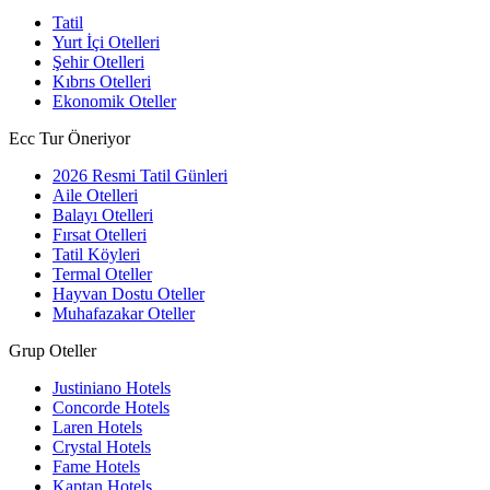
Tatil
Yurt İçi Otelleri
Şehir Otelleri
Kıbrıs Otelleri
Ekonomik Oteller
Ecc Tur Öneriyor
2026 Resmi Tatil Günleri
Aile Otelleri
Balayı Otelleri
Fırsat Otelleri
Tatil Köyleri
Termal Oteller
Hayvan Dostu Oteller
Muhafazakar Oteller
Grup Oteller
Justiniano Hotels
Concorde Hotels
Laren Hotels
Crystal Hotels
Fame Hotels
Kaptan Hotels