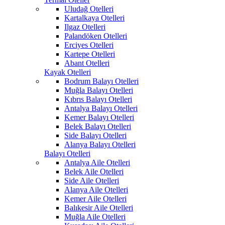
Uludağ Otelleri
Kartalkaya Otelleri
Ilgaz Otelleri
Palandöken Otelleri
Erciyes Otelleri
Kartepe Otelleri
Abant Otelleri
Kayak Otelleri
Bodrum Balayı Otelleri
Muğla Balayı Otelleri
Kıbrıs Balayı Otelleri
Antalya Balayı Otelleri
Kemer Balayı Otelleri
Belek Balayı Otelleri
Side Balayı Otelleri
Alanya Balayı Otelleri
Balayı Otelleri
Antalya Aile Otelleri
Belek Aile Otelleri
Side Aile Otelleri
Alanya Aile Otelleri
Kemer Aile Otelleri
Balıkesir Aile Otelleri
Muğla Aile Otelleri