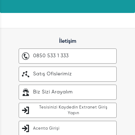
İletişim
0850 533 1 333
Satış Ofislerimiz
Biz Sizi Arayalım
Tesisinizi Kaydedin Extranet Giriş
Yapın
Acenta Girişi