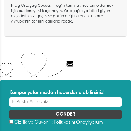
Prag Ortaçağ Gecesi: Prag'ın tarihi atmosferine dalmak
için bu deneyimi kaçırmayın. Ortaçağ kıyafetleri giyen
aktörlerin sizi geçmişe götüreceği bu etkinlik, Orta
Avrupa'nın tarihini canlandıracak.
Kampanyalarımızdan haberdar olabilirsiniz!
Gizlilik ve Güvenlik Politikasını
Onaylıyorum