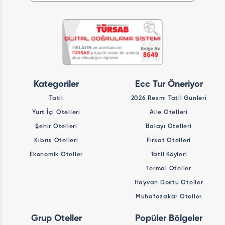
Kategoriler
Ecc Tur Öneriyor
Tatil
2026 Resmi Tatil Günleri
Yurt İçi Otelleri
Aile Otelleri
Şehir Otelleri
Balayı Otelleri
Kıbrıs Otelleri
Fırsat Otelleri
Ekonomik Oteller
Tatil Köyleri
Termal Oteller
Hayvan Dostu Oteller
Muhafazakar Oteller
Grup Oteller
Popüler Bölgeler