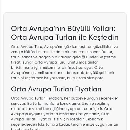
Orta Avrupa'nın Büyülü Yolları:
Orta Avrupa Turları ile Keşfedin
Orta Avrupa Turu, Avrupa'nın göz kamaştıran güzellikleri ve
zengin kültürel mirası ile dolu bir macera sunuyor. Bu tur,
tarih, sanat ve doğanın bir araya geldiği ülkeleri keşfetme
fırsatı sunar. Orta Avrupa Turu, unutulmaz anılar
biriktirmeniz için mükemmel bir fırsat sunuyor. Orta
Avrupa'nın gizemli sokaklarını dolaşarak, büyülü şehirlerin
tarihini keşfetmek istiyorsanız, bu tur tam size göre.
Orta Avrupa Turları Fiyatları
Orta Avrupa Turları Fiyatları, her bütçeye uygun seçenekler
sunuyor. Bu turlar, konforlu konaklama, özenle seçilmiş
restoranlar ve rehber eşliğinde yapılan turlar içerir. Orta
Avrupa'yı uygun fiyatlarla keşfetmek istiyorsanız, Orta
Avrupa Turları Fiyatları sizin için idealdir. Ekonomik
seçeneklerden lüks turlara kadar, tercihlerinize uygun bir tur
bulabileceksiniz.