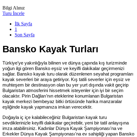
Bilgi Alınız
Turu İncele
İlk Sayfa
1
Son Sayfa
Bansko Kayak Turları
Türkiye’ye yakınlığıyla bilinen ve dünya çapında kış turizminde
yoğun ilgi gören Bansko eşsiz ve keyifli dakikalar geçirmenizi
sağlar. Bansko kayak turu olarak düzenlenen seyahat programları
kayak severleri bir araya getiriyor. Kış tatili severler için eşsiz ve
muhteşem bir destinasyon olan bu yer yurt dışında vakit geçirip
Bulgaristan atmosferini hissetmek isteyenler için iyi bir seçim
olacaktır. Pirin Dağları’nın eteklerine konumlanan Bulgaristan
kayak merkezi bembeyaz bitki örtüsünde harika manzaralar
eşliğinde kayak yapmanıza imkan verecektir.
Doğayla iç içe kalabileceğiniz Bulgaristan kayak turu
sevdiklerinizle keyifli dakikalar geçirebilir, yeni bir tatil anlayışına
imza atabilirsiniz. Kadınlar Dünya Kayak Şampiyonası'na ve
Erkekler Dünya Kayak Şampiyonası'na ev sahipliği yapan Bansko