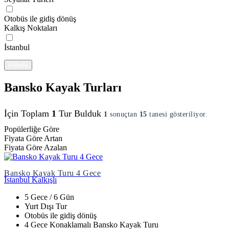
Otobüs ile gidiş dönüş
Kalkış Noktaları
İstanbul
Filtrele
Bansko Kayak Turları
İçin Toplam
1
Tur Bulduk
1
sonuçtan
15
tanesi gösteriliyor.
Popülerliğe Göre
Fiyata Göre Artan
Fiyata Göre Azalan
Bansko Kayak Turu 4 Gece
İstanbul Kalkışlı
5 Gece / 6 Gün
Yurt Dışı Tur
Otobüs ile gidiş dönüş
4 Gece Konaklamalı Bansko Kayak Turu