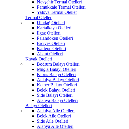
Nevşehir Termal Otelleri
Pamukkale Termal Otelleri
Yalova Termal Oteller
Termal Oteller
Uludağ Otelleri
Kartalkaya Otelleri
Ilgaz Otelleri
Palandöken Otelleri
Erciyes Otelleri
Kartepe Otelleri
Abant Otelleri
Kayak Otelleri
Bodrum Balayı Otelleri
Muğla Balayı Otelleri
Kıbrıs Balayı Otelleri
Antalya Balayı Otelleri
Kemer Balayı Otelleri
Belek Balayı Otelleri
Side Balayı Otelleri
Alanya Balayı Otelleri
Balayı Otelleri
Antalya Aile Otelleri
Belek Aile Otelleri
Side Aile Otelleri
Alanya Aile Otelleri