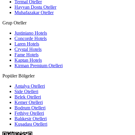
Termal Oteller
Hayvan Dostu Oteller
Muhafazakar Oteller
Grup Oteller
Justiniano Hotels
Concorde Hotels
Laren Hotels
Crystal Hotels
Fame Hotels
Kaptan Hotels
Kirman Premium Otelleri
Popüler Bölgeler
Antalya Otelleri
Side Otelleri
Belek Otelleri
Kemer Otelleri
Bodrum Otelleri
Fethiye Otelleri
Balıkesir Otelleri
Kuşadası Otelleri