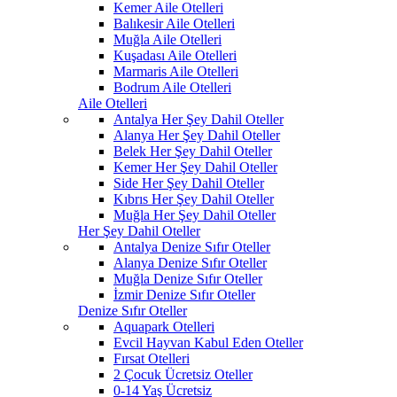
Kemer Aile Otelleri
Balıkesir Aile Otelleri
Muğla Aile Otelleri
Kuşadası Aile Otelleri
Marmaris Aile Otelleri
Bodrum Aile Otelleri
Aile Otelleri
Antalya Her Şey Dahil Oteller
Alanya Her Şey Dahil Oteller
Belek Her Şey Dahil Oteller
Kemer Her Şey Dahil Oteller
Side Her Şey Dahil Oteller
Kıbrıs Her Şey Dahil Oteller
Muğla Her Şey Dahil Oteller
Her Şey Dahil Oteller
Antalya Denize Sıfır Oteller
Alanya Denize Sıfır Oteller
Muğla Denize Sıfır Oteller
İzmir Denize Sıfır Oteller
Denize Sıfır Oteller
Aquapark Otelleri
Evcil Hayvan Kabul Eden Oteller
Fırsat Otelleri
2 Çocuk Ücretsiz Oteller
0-14 Yaş Ücretsiz