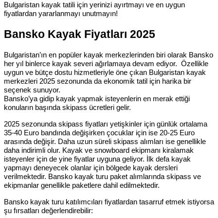
Bulgaristan kayak tatili için yerinizi ayırtmayı ve en uygun
fiyatlardan yararlanmayı unutmayın!
Bansko Kayak Fiyatları 2025
Bulgaristan’ın en popüler kayak merkezlerinden biri olarak Bansko
her yıl binlerce kayak severi ağırlamaya devam ediyor. Özellikle
uygun ve bütçe dostu hizmetleriyle öne çıkan Bulgaristan kayak
merkezleri 2025 sezonunda da ekonomik tatil için harika bir
seçenek sunuyor.
Bansko’ya gidip kayak yapmak isteyenlerin en merak ettiği
konuların başında skipass ücretleri gelir.
2025 sezonunda skipass fiyatları yetişkinler için günlük ortalama
35-40 Euro bandında değişirken çocuklar için ise 20-25 Euro
arasında değişir. Daha uzun süreli skipass alımları ise genellikle
daha indirimli olur. Kayak ve snowboard ekipmanı kiralamak
isteyenler için de yine fiyatlar uyguna geliyor. İlk defa kayak
yapmayı deneyecek olanlar için bölgede kayak dersleri
verilmektedir. Bansko kayak turu paket alımlarında skipass ve
ekipmanlar genellikle paketlere dahil edilmektedir.
Bansko kayak turu katılımcıları fiyatlardan tasarruf etmek istiyorsa
şu fırsatları değerlendirebilir: