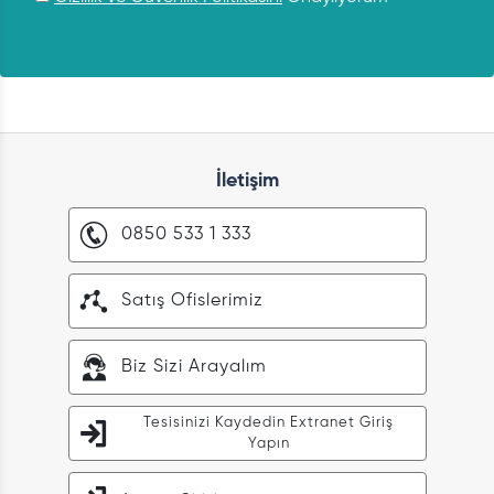
İletişim
0850 533 1 333
Satış Ofislerimiz
Biz Sizi Arayalım
Tesisinizi Kaydedin Extranet Giriş
Yapın