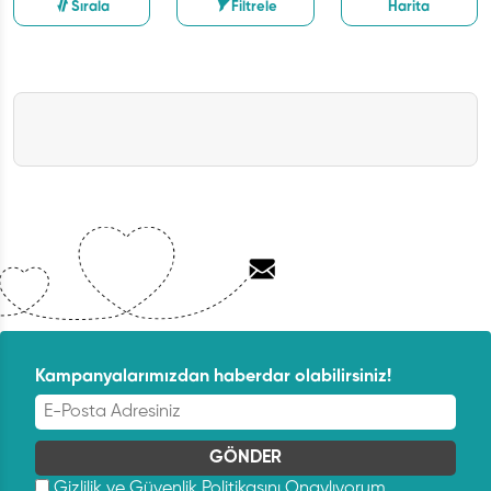
Sırala
Filtrele
Harita
Kampanyalarımızdan haberdar olabilirsiniz!
Gizlilik ve Güvenlik Politikasını
Onaylıyorum