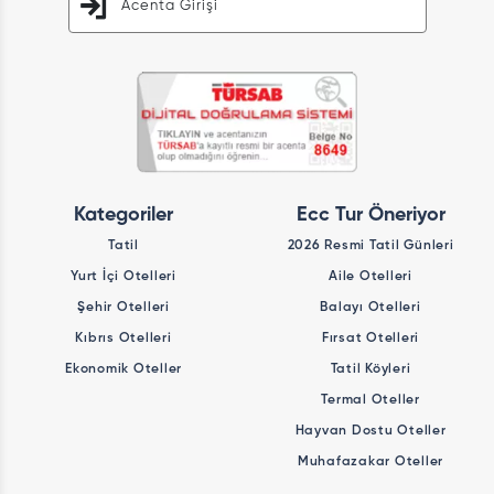
Acenta Girişi
Kategoriler
Ecc Tur Öneriyor
Tatil
2026 Resmi Tatil Günleri
Yurt İçi Otelleri
Aile Otelleri
Şehir Otelleri
Balayı Otelleri
Kıbrıs Otelleri
Fırsat Otelleri
Ekonomik Oteller
Tatil Köyleri
Termal Oteller
Hayvan Dostu Oteller
Muhafazakar Oteller