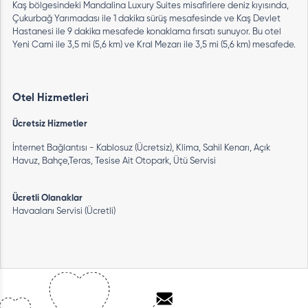
Kaş bölgesindeki Mandalina Luxury Suites misafirlere deniz kıyısında,
Çukurbağ Yarımadası ile 1 dakika sürüş mesafesinde ve Kaş Devlet
Hastanesi ile 9 dakika mesafede konaklama fırsatı sunuyor. Bu otel
Yeni Cami ile 3,5 mi (5,6 km) ve Kral Mezarı ile 3,5 mi (5,6 km) mesafede.
Otel Hizmetleri
Ücretsiz Hizmetler
İnternet Bağlantısı - Kablosuz (Ücretsiz), Klima, Sahil Kenarı, Açık
Havuz, Bahçe,Teras, Tesise Ait Otopark, Ütü Servisi
Ücretli Olanaklar
Havaalanı Servisi (Ücretli)