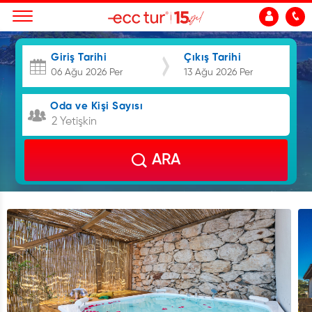
Giriş Tarihi
Çıkış Tarihi
Oda ve Kişi Sayısı
2 Yetişkin
ARA