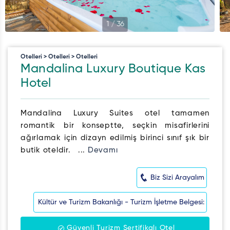
1
/
36
Otelleri > Otelleri > Otelleri
Mandalina Luxury Boutique Kas
Hotel
Mandalina Luxury Suites otel tamamen
romantik bir konseptte, seçkin misafirlerini
ağırlamak için dizayn edilmiş birinci sınıf şık bir
butik oteldir. ...
Devamı
Biz Sizi Arayalım
Kültür ve Turizm Bakanlığı - Turizm İşletme Belgesi:
Güvenli Turizm Sertifikalı Otel