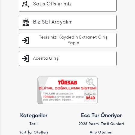
Satış Ofislerimiz
Biz Sizi Arayalım
Tesisinizi Kaydedin Extranet Giriş
Yapın
Acenta Girişi
Kategoriler
Ecc Tur Öneriyor
Tatil
2026 Resmi Tatil Günleri
Yurt İçi Otelleri
Aile Otelleri