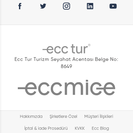
Ecc Tur Turizm Seyahat Acentası Belge No:
8649
Hakkımızda
Şirketlere Özel
Müşteri İlişkileri
İptal & iade Prosedürü
KVKK
Ecc Blog