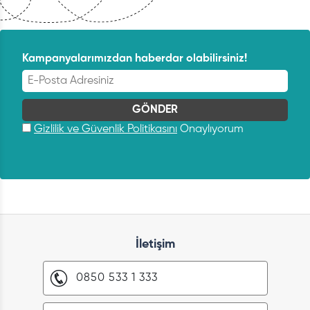
Kampanyalarımızdan haberdar olabilirsiniz!
Gizlilik ve Güvenlik Politikasını
Onaylıyorum
İletişim
0850 533 1 333