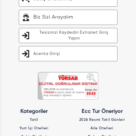
Biz Sizi Arayalım
Tesisinizi Kaydedin Extranet Giriş
Yapın
Acenta Girişi
Kategoriler
Ecc Tur Öneriyor
Tatil
2026 Resmi Tatil Günleri
Yurt İçi Otelleri
Aile Otelleri