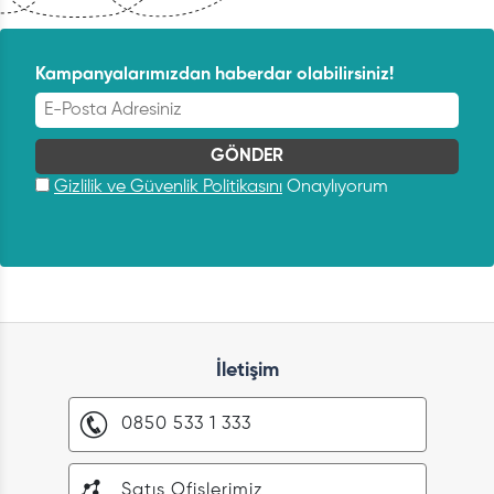
Kampanyalarımızdan haberdar olabilirsiniz!
Gizlilik ve Güvenlik Politikasını
Onaylıyorum
İletişim
0850 533 1 333
Satış Ofislerimiz