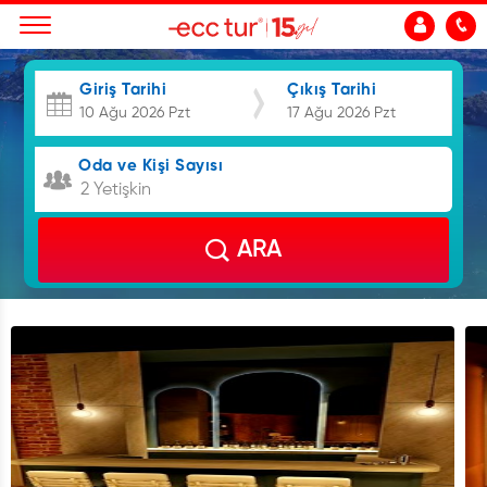
Giriş Tarihi
Çıkış Tarihi
Oda ve Kişi Sayısı
2 Yetişkin
ARA