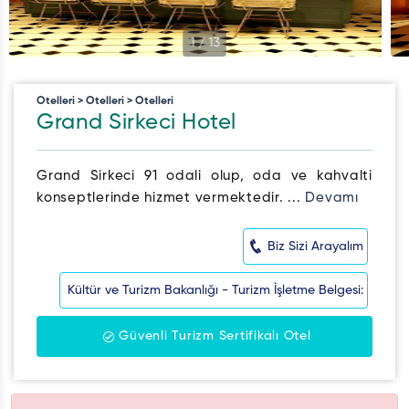
1
/
13
Otelleri > Otelleri > Otelleri
Grand Sirkeci Hotel
Grand Sirkeci 91 odali olup, oda ve kahvalti
konseptlerinde hizmet vermektedir. ...
Devamı
Biz Sizi Arayalım
Kültür ve Turizm Bakanlığı - Turizm İşletme Belgesi:
Güvenli Turizm Sertifikalı Otel