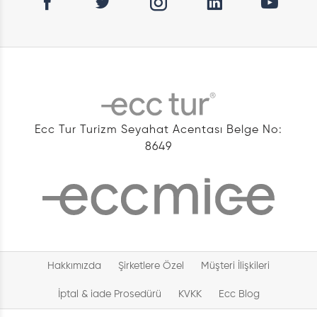
Ecc Tur Turizm Seyahat Acentası Belge No:
8649
Hakkımızda
Şirketlere Özel
Müşteri İlişkileri
İptal & iade Prosedürü
KVKK
Ecc Blog