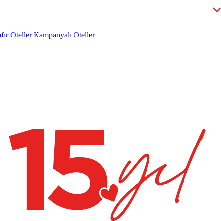
fır Oteller
Kampanyalı Oteller