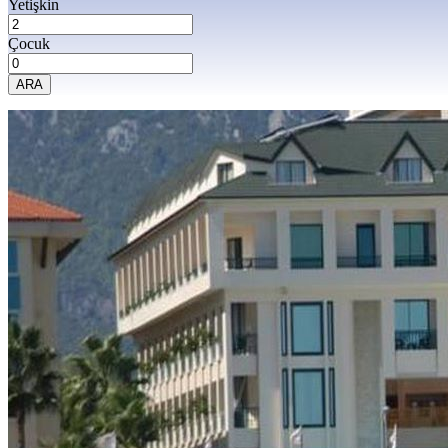
Yetişkin
Çocuk
ARA