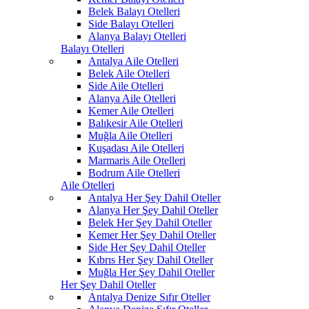
Belek Balayı Otelleri
Side Balayı Otelleri
Alanya Balayı Otelleri
Balayı Otelleri
Antalya Aile Otelleri
Belek Aile Otelleri
Side Aile Otelleri
Alanya Aile Otelleri
Kemer Aile Otelleri
Balıkesir Aile Otelleri
Muğla Aile Otelleri
Kuşadası Aile Otelleri
Marmaris Aile Otelleri
Bodrum Aile Otelleri
Aile Otelleri
Antalya Her Şey Dahil Oteller
Alanya Her Şey Dahil Oteller
Belek Her Şey Dahil Oteller
Kemer Her Şey Dahil Oteller
Side Her Şey Dahil Oteller
Kıbrıs Her Şey Dahil Oteller
Muğla Her Şey Dahil Oteller
Her Şey Dahil Oteller
Antalya Denize Sıfır Oteller