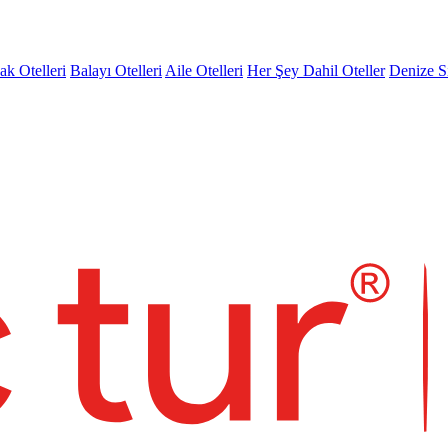
k Otelleri
Balayı Otelleri
Aile Otelleri
Her Şey Dahil Oteller
Denize Sı