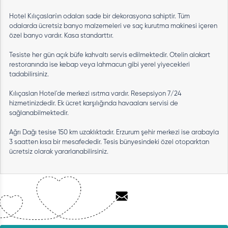
Hotel Kılıçaslan'ın odaları sade bir dekorasyona sahiptir. Tüm
odalarda ücretsiz banyo malzemeleri ve saç kurutma makinesi içeren
özel banyo vardır. Kasa standarttır.
Tesiste her gün açık büfe kahvaltı servis edilmektedir. Otelin alakart
restoranında ise kebap veya lahmacun gibi yerel yiyecekleri
tadabilirsiniz.
Kılıçaslan Hotel'de merkezi ısıtma vardır. Resepsiyon 7/24
hizmetinizdedir. Ek ücret karşılığında havaalanı servisi de
sağlanabilmektedir.
Ağrı Dağı tesise 150 km uzaklıktadır. Erzurum şehir merkezi ise arabayla
3 saatten kısa bir mesafededir. Tesis bünyesindeki özel otoparktan
ücretsiz olarak yararlanabilirsiniz.