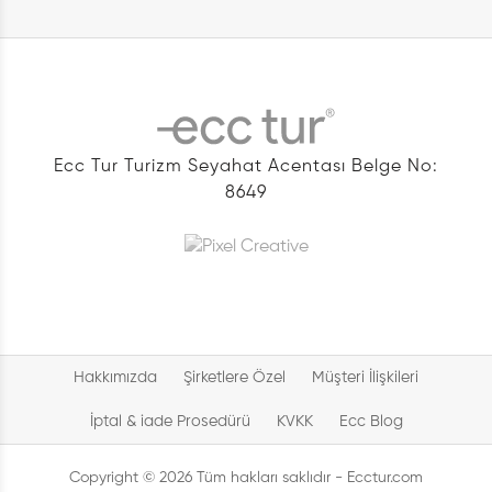
Ecc Tur Turizm Seyahat Acentası Belge No:
8649
Hakkımızda
Şirketlere Özel
Müşteri İlişkileri
İptal & iade Prosedürü
KVKK
Ecc Blog
Copyright © 2026 Tüm hakları saklıdır - Ecctur.com