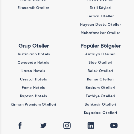
Ekonomik Oteller
Tatil Köyleri
Termal Oteller
Hayvan Dostu Oteller
Muhafazakar Oteller
Grup Oteller
Popüler Bölgeler
Justiniano Hotels
Antalya Otelleri
Concorde Hotels
Side Otelleri
Laren Hotels
Belek Otelleri
Crystal Hotels
Kemer Otelleri
Fame Hotels
Bodrum Otelleri
Kaptan Hotels
Fethiye Otelleri
Kirman Premium Otelleri
Balıkesir Otelleri
Kuşadası Otelleri