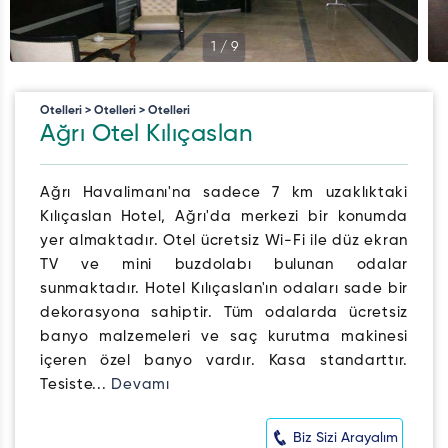
1
/
9
Otelleri > Otelleri > Otelleri
Ağrı Otel Kılıçaslan
Ağrı Havalimanı'na sadece 7 km uzaklıktaki
Kılıçaslan Hotel, Ağrı'da merkezi bir konumda
yer almaktadır. Otel ücretsiz Wi-Fi ile düz ekran
TV ve mini buzdolabı bulunan odalar
sunmaktadır. Hotel Kılıçaslan'ın odaları sade bir
dekorasyona sahiptir. Tüm odalarda ücretsiz
banyo malzemeleri ve saç kurutma makinesi
içeren özel banyo vardır. Kasa standarttır.
Tesiste...
Devamı
Biz Sizi Arayalım