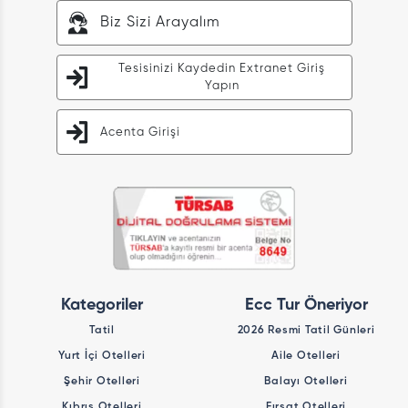
Biz Sizi Arayalım
Tesisinizi Kaydedin Extranet Giriş
Yapın
Acenta Girişi
Kategoriler
Ecc Tur Öneriyor
Tatil
2026 Resmi Tatil Günleri
Yurt İçi Otelleri
Aile Otelleri
Şehir Otelleri
Balayı Otelleri
Kıbrıs Otelleri
Fırsat Otelleri