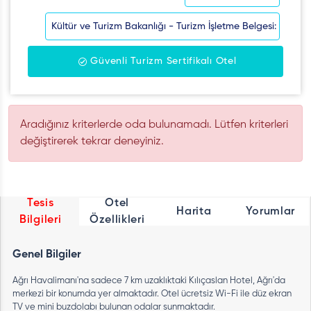
Kültür ve Turizm Bakanlığı - Turizm İşletme Belgesi:
Güvenli Turizm Sertifikalı Otel
Aradığınız kriterlerde oda bulunamadı. Lütfen kriterleri
değiştirerek tekrar deneyiniz.
Tesis
Otel
Harita
Yorumlar
Bilgileri
Özellikleri
Genel Bilgiler
Ağrı Havalimanı'na sadece 7 km uzaklıktaki Kılıçaslan Hotel, Ağrı'da
merkezi bir konumda yer almaktadır. Otel ücretsiz Wi-Fi ile düz ekran
TV ve mini buzdolabı bulunan odalar sunmaktadır.