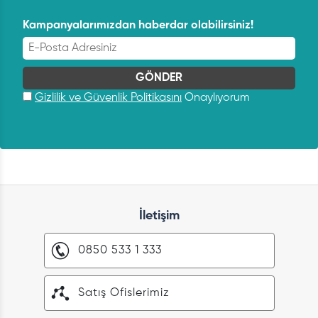
Kampanyalarımızdan haberdar olabilirsiniz!
Gizlilik ve Güvenlik Politikasını
Onaylıyorum
İletişim
0850 533 1 333
Satış Ofislerimiz