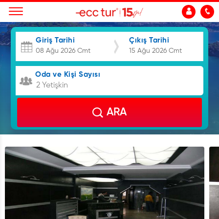
Giriş Tarihi
Çıkış Tarihi
Oda ve Kişi Sayısı
2 Yetişkin
ARA