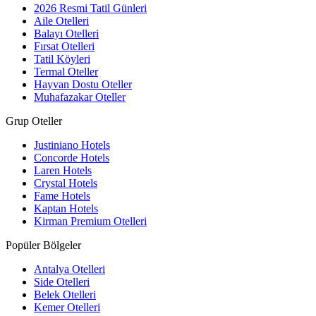
2026 Resmi Tatil Günleri
Aile Otelleri
Balayı Otelleri
Fırsat Otelleri
Tatil Köyleri
Termal Oteller
Hayvan Dostu Oteller
Muhafazakar Oteller
Grup Oteller
Justiniano Hotels
Concorde Hotels
Laren Hotels
Crystal Hotels
Fame Hotels
Kaptan Hotels
Kirman Premium Otelleri
Popüler Bölgeler
Antalya Otelleri
Side Otelleri
Belek Otelleri
Kemer Otelleri