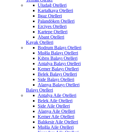
Uludağ Otelleri
Kartalkaya Otelleri
Ilgaz Otelleri
Palandöken Otelleri
Erciyes Otelleri
Kartepe Otelleri
Abant Otelleri
Kayak Otelleri
Bodrum Balayı Otelleri
Muğla Balayı Otelleri
Kıbrıs Balayı Otelleri
Antalya Balayı Otelleri
Kemer Balayı Otelleri
Belek Balayı Otelleri
Side Balayı Otelleri
Alanya Balayı Otelleri
Balayı Otelleri
Antalya Aile Otelleri
Belek Aile Otelleri
Side Aile Otelleri
Alanya Aile Otelleri
Kemer Aile Otelleri
Balıkesir Aile Otelleri
Muğla Aile Otelleri