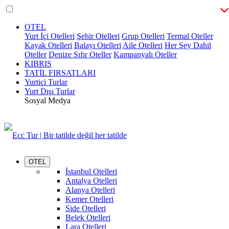
OTEL
Yurt İçi Otelleri
Şehir Otelleri
Grup Otelleri
Termal Oteller
Kayak Otelleri
Balayı Otelleri
Aile Otelleri
Her Şey Dahil
Oteller
Denize Sıfır Oteller
Kampanyalı Oteller
KIBRIS
TATİL FIRSATLARI
Yurtiçi Turlar
Yurt Dışı Turlar
Sosyal Medya
OTEL
İstanbul Otelleri
Antalya Otelleri
Alanya Otelleri
Kemer Otelleri
Side Otelleri
Belek Otelleri
Lara Otelleri