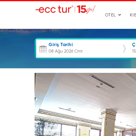
OTEL
KI
Giriş Tarihi
Ç