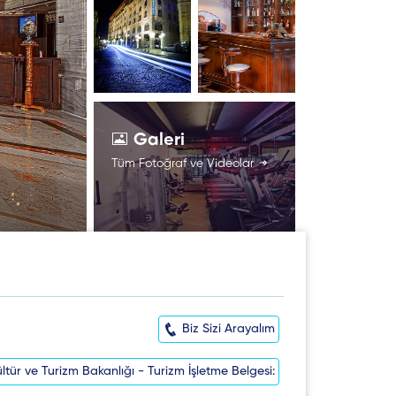
Galeri
Tüm Fotoğraf ve Videolar
Biz Sizi Arayalım
ltür ve Turizm Bakanlığı - Turizm İşletme Belgesi: