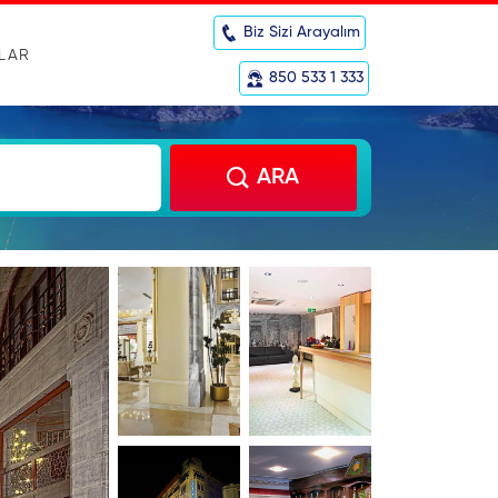
Biz Sizi Arayalım
RLAR
850 533 1 333
ARA