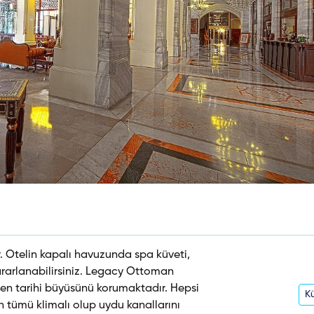
r. Otelin kapalı havuzunda spa küveti,
arlanabilirsiniz. Legacy Ottoman
men tarihi büyüsünü korumaktadır. Hepsi
Kü
ın tümü klimalı olup uydu kanallarını