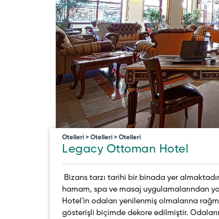
Otelleri > Otelleri > Otelleri
Legacy Ottoman Hotel
Bizans tarzı tarihi bir binada yer almaktadı
hamam, spa ve masaj uygulamalarından yar
Hotel'in odaları yenilenmiş olmalarına rağ
gösterişli biçimde dekore edilmiştir. Odalar