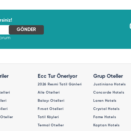
siniz!
yorum
iler
Ecc Tur Öneriyor
Grup Oteller
2026 Resmi Tatil Günleri
Justiniano Hotels
telleri
Aile Otelleri
Concorde Hotels
leri
Balayı Otelleri
Laren Hotels
lleri
Fırsat Otelleri
Crystal Hotels
Oteller
Tatil Köyleri
Fame Hotels
Termal Oteller
Kaptan Hotels