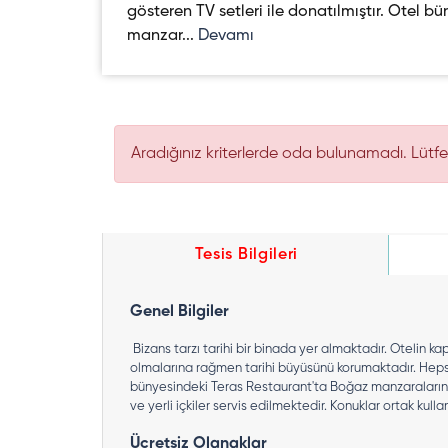
gösteren TV setleri ile donatılmıştır. Otel 
manzar...
Devamı
Aradığınız kriterlerde oda bulunamadı. Lütfen 
Tesis Bilgileri
Genel Bilgiler
Bizans tarzı tarihi bir binada yer almaktadır. Otelin
olmalarına rağmen tarihi büyüsünü korumaktadır. Hepsi g
bünyesindeki Teras Restaurant'ta Boğaz manzaralarını 
ve yerli içkiler servis edilmektedir. Konuklar ortak ku
Ücretsiz Olanaklar