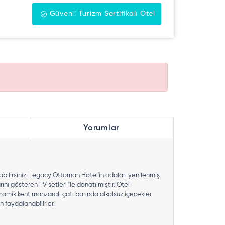
Güvenli Turizm Sertifikalı Otel
Yorumlar
bilirsiniz. Legacy Ottoman Hotel'in odaları yenilenmiş
nı gösteren TV setleri ile donatılmıştır. Otel
amik kent manzaralı çatı barında alkolsüz içecekler
n faydalanabilirler.