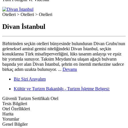
Otelleri > Otelleri > Otelleri
Divan İstanbul
Birbirinden seçkin otelleri bünyesinde bulunduran Divan Grubu'nun
geleneksel amiral gemisi niteliğindeki Divan İstanbul, seçkin
konuklarına Türk misafirperverliğini, lüks tasarım anlayışı ve eşsiz
bir yorumla sunuyor. Taksim Meydanı'na ulaşan ağaçlı bulvarın
başında yer alan Divan İstanbul, şehrin en önemli merkezine sadece
birkaç adım uzakta bulunuyor. ...
Devamı
Biz Sizi Arayalım
Kültür ve Turizm Bakanlığı - Turizm İşletme Belgesi:
Güvenli Turizm Sertifikalı Otel
Tesis Bilgileri
Otel Özellikleri
Harita
Yorumlar
Genel Bilgiler