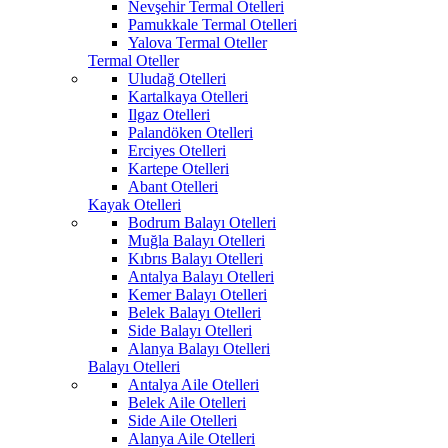
Nevşehir Termal Otelleri
Pamukkale Termal Otelleri
Yalova Termal Oteller
Termal Oteller
Uludağ Otelleri
Kartalkaya Otelleri
Ilgaz Otelleri
Palandöken Otelleri
Erciyes Otelleri
Kartepe Otelleri
Abant Otelleri
Kayak Otelleri
Bodrum Balayı Otelleri
Muğla Balayı Otelleri
Kıbrıs Balayı Otelleri
Antalya Balayı Otelleri
Kemer Balayı Otelleri
Belek Balayı Otelleri
Side Balayı Otelleri
Alanya Balayı Otelleri
Balayı Otelleri
Antalya Aile Otelleri
Belek Aile Otelleri
Side Aile Otelleri
Alanya Aile Otelleri