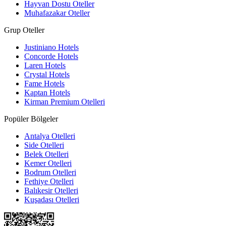
Hayvan Dostu Oteller
Muhafazakar Oteller
Grup Oteller
Justiniano Hotels
Concorde Hotels
Laren Hotels
Crystal Hotels
Fame Hotels
Kaptan Hotels
Kirman Premium Otelleri
Popüler Bölgeler
Antalya Otelleri
Side Otelleri
Belek Otelleri
Kemer Otelleri
Bodrum Otelleri
Fethiye Otelleri
Balıkesir Otelleri
Kuşadası Otelleri