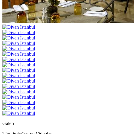
Galeri
Tüm Fotoğraf ve Videolar