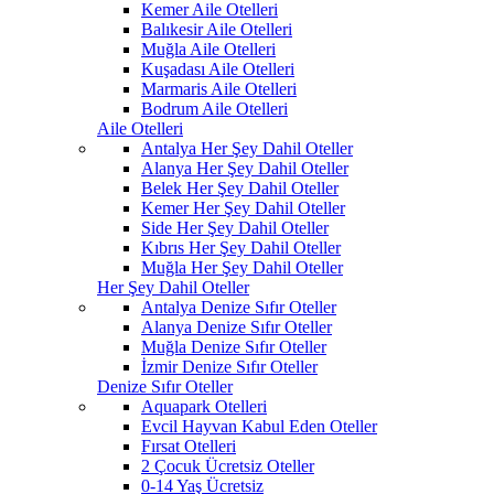
Kemer Aile Otelleri
Balıkesir Aile Otelleri
Muğla Aile Otelleri
Kuşadası Aile Otelleri
Marmaris Aile Otelleri
Bodrum Aile Otelleri
Aile Otelleri
Antalya Her Şey Dahil Oteller
Alanya Her Şey Dahil Oteller
Belek Her Şey Dahil Oteller
Kemer Her Şey Dahil Oteller
Side Her Şey Dahil Oteller
Kıbrıs Her Şey Dahil Oteller
Muğla Her Şey Dahil Oteller
Her Şey Dahil Oteller
Antalya Denize Sıfır Oteller
Alanya Denize Sıfır Oteller
Muğla Denize Sıfır Oteller
İzmir Denize Sıfır Oteller
Denize Sıfır Oteller
Aquapark Otelleri
Evcil Hayvan Kabul Eden Oteller
Fırsat Otelleri
2 Çocuk Ücretsiz Oteller
0-14 Yaş Ücretsiz