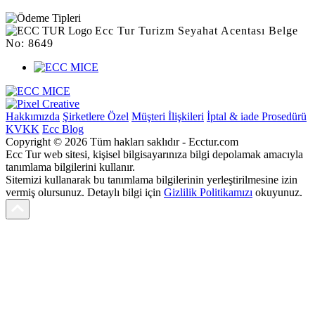
Ecc Tur Turizm Seyahat Acentası Belge
No: 8649
Hakkımızda
Şirketlere Özel
Müşteri İlişkileri
İptal & iade Prosedürü
KVKK
Ecc Blog
Copyright © 2026 Tüm hakları saklıdır - Ecctur.com
Ecc Tur web sitesi, kişisel bilgisayarınıza bilgi depolamak amacıyla
tanımlama bilgilerini kullanır.
Sitemizi kullanarak bu tanımlama bilgilerinin yerleştirilmesine izin
vermiş olursunuz. Detaylı bilgi için
Gizlilik Politikamızı
okuyunuz.