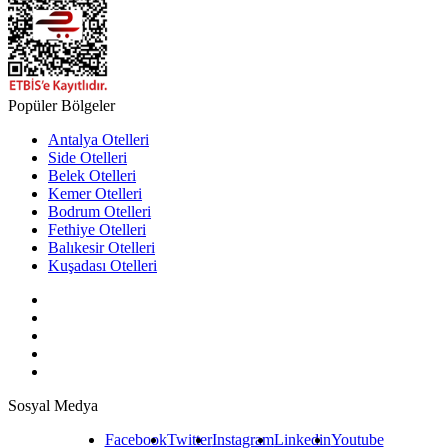
Popüler Bölgeler
Antalya Otelleri
Side Otelleri
Belek Otelleri
Kemer Otelleri
Bodrum Otelleri
Fethiye Otelleri
Balıkesir Otelleri
Kuşadası Otelleri
Sosyal Medya
Facebook
Twitter
Instagram
Linkedin
Youtube