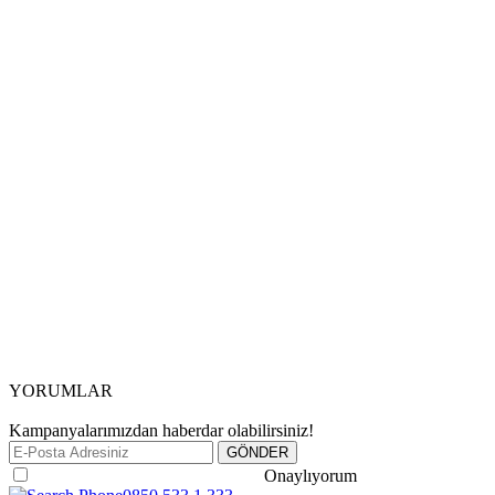
YORUMLAR
Kampanyalarımızdan haberdar olabilirsiniz!
Gizlilik ve Güvenlik Politikasını
Onaylıyorum