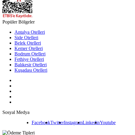
Popüler Bölgeler
Antalya Otelleri
Side Otelleri
Belek Otelleri
Kemer Otelleri
Bodrum Otelleri
Fethiye Otelleri
Balıkesir Otelleri
Kuşadası Otelleri
Sosyal Medya
Facebook
Twitter
Instagram
Linkedin
Youtube