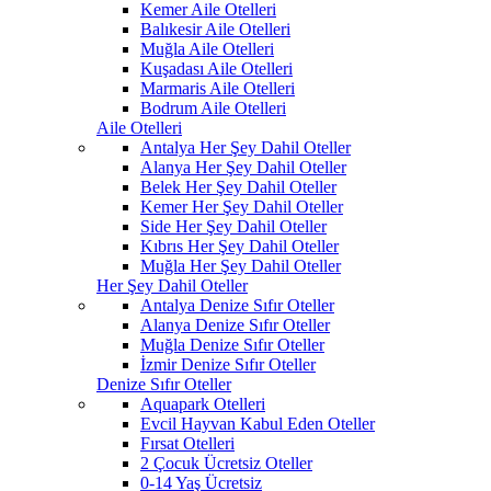
Kemer Aile Otelleri
Balıkesir Aile Otelleri
Muğla Aile Otelleri
Kuşadası Aile Otelleri
Marmaris Aile Otelleri
Bodrum Aile Otelleri
Aile Otelleri
Antalya Her Şey Dahil Oteller
Alanya Her Şey Dahil Oteller
Belek Her Şey Dahil Oteller
Kemer Her Şey Dahil Oteller
Side Her Şey Dahil Oteller
Kıbrıs Her Şey Dahil Oteller
Muğla Her Şey Dahil Oteller
Her Şey Dahil Oteller
Antalya Denize Sıfır Oteller
Alanya Denize Sıfır Oteller
Muğla Denize Sıfır Oteller
İzmir Denize Sıfır Oteller
Denize Sıfır Oteller
Aquapark Otelleri
Evcil Hayvan Kabul Eden Oteller
Fırsat Otelleri
2 Çocuk Ücretsiz Oteller
0-14 Yaş Ücretsiz