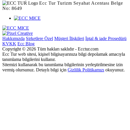
Ecc Tur Turizm Seyahat Acentası Belge
No: 8649
Hakkımızda
Şirketlere Özel
Müşteri İlişkileri
İptal & iade Prosedürü
KVKK
Ecc Blog
Copyright © 2026 Tüm hakları saklıdır - Ecctur.com
Ecc Tur web sitesi, kişisel bilgisayarınıza bilgi depolamak amacıyla
tanımlama bilgilerini kullanır.
Sitemizi kullanarak bu tanımlama bilgilerinin yerleştirilmesine izin
vermiş olursunuz. Detaylı bilgi için
Gizlilik Politikamızı
okuyunuz.