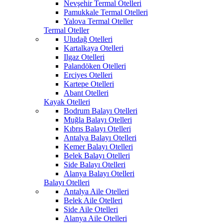
Nevşehir Termal Otelleri
Pamukkale Termal Otelleri
Yalova Termal Oteller
Termal Oteller
Uludağ Otelleri
Kartalkaya Otelleri
Ilgaz Otelleri
Palandöken Otelleri
Erciyes Otelleri
Kartepe Otelleri
Abant Otelleri
Kayak Otelleri
Bodrum Balayı Otelleri
Muğla Balayı Otelleri
Kıbrıs Balayı Otelleri
Antalya Balayı Otelleri
Kemer Balayı Otelleri
Belek Balayı Otelleri
Side Balayı Otelleri
Alanya Balayı Otelleri
Balayı Otelleri
Antalya Aile Otelleri
Belek Aile Otelleri
Side Aile Otelleri
Alanya Aile Otelleri