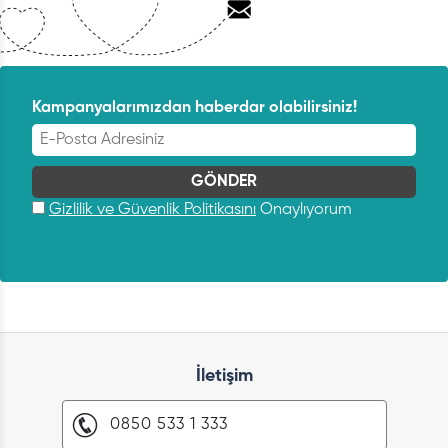
Kampanyalarımızdan haberdar olabilirsiniz!
Gizlilik ve Güvenlik Politikasını
Onaylıyorum
İletişim
0850 533 1 333