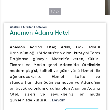
1
/
29
Otelleri > Otelleri > Otelleri
Anemon Adana Hotel
Anemon Adana Otel; Adını, Gök Tanrısı
Uranus’un oğlu ‘Adanus’tan alan, kuzeyini Toros
Dağlarına, güneyini Akdeniz’e veren, Kültür-
Ticaret ve Marka şehri Adana’da Otelimizin
modern çizgisi, kaliteli ve güler yüzlü hizmeti ile
ağırlanacaksınız. Hizmet kalite ve
standartlarından ödün vermeyen ve Adana’nın
en büyük salonlarına sahip olan Anemon Adana
Otel, sizleri ve sevdiklerinizi en mutlu
günlerinizde kusursu...
Devamı