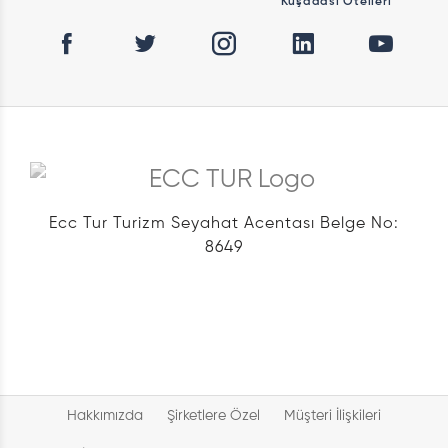
Kuşadası Otelleri
Ecc Tur Turizm Seyahat Acentası Belge No:
8649
Hakkımızda
Şirketlere Özel
Müşteri İlişkileri