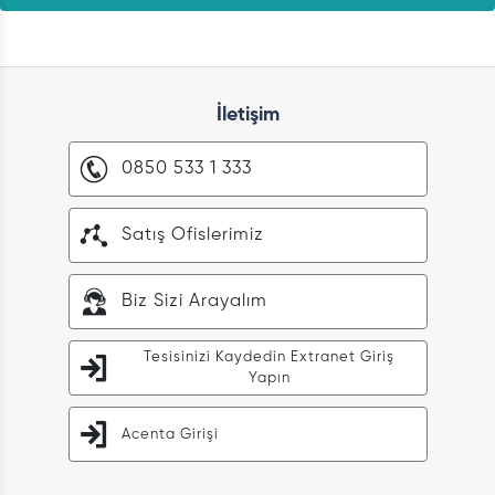
İletişim
0850 533 1 333
Satış Ofislerimiz
Biz Sizi Arayalım
Tesisinizi Kaydedin Extranet Giriş
Yapın
Acenta Girişi