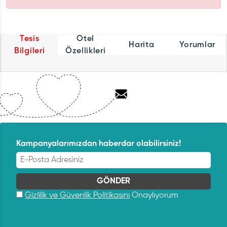
Tesis
Otel
Harita
Yorumlar
Bilgileri
Özellikleri
Kampanyalarımızdan haberdar olabilirsiniz!
Gizlilik ve Güvenlik Politikasını
Onaylıyorum