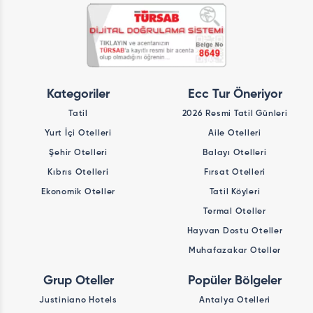
Kategoriler
Ecc Tur Öneriyor
Tatil
2026 Resmi Tatil Günleri
Yurt İçi Otelleri
Aile Otelleri
Şehir Otelleri
Balayı Otelleri
Kıbrıs Otelleri
Fırsat Otelleri
Ekonomik Oteller
Tatil Köyleri
Termal Oteller
Hayvan Dostu Oteller
Muhafazakar Oteller
Grup Oteller
Popüler Bölgeler
Justiniano Hotels
Antalya Otelleri