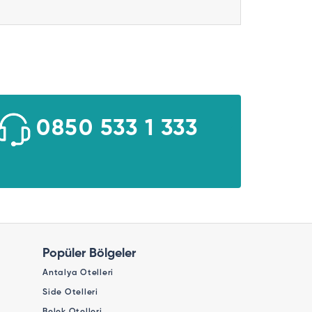
0850 533 1 333
Popüler Bölgeler
Antalya Otelleri
Side Otelleri