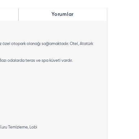
Yorumlar
iz özel otopark olanağı sağlamaktadır. Otel, Atatürk
azı odalarda teras ve spa küveti vardır.
 Kuru Temizleme, Lobi