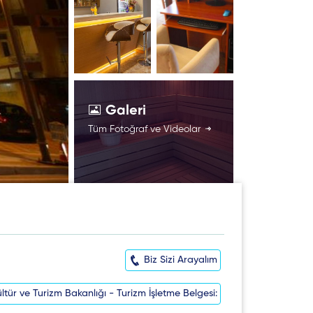
Galeri
Tüm Fotoğraf ve Videolar
Biz Sizi Arayalım
ltür ve Turizm Bakanlığı - Turizm İşletme Belgesi: