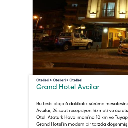
Otelleri > Otelleri > Otelleri
Grand Hotel Avcilar
Bu tesis plaja 6 dakikalık yürüme mesafesind
Avcılar, 24 saat resepsiyon hizmeti ve ücre
Otel, Atatürk Havalimanı'na 10 km ve Tüyap
Grand Hotel'in modern bir tarzda döşenmiş 