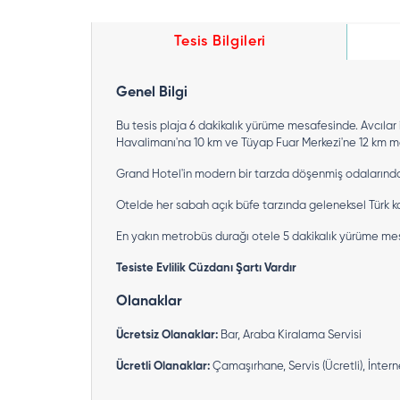
Tesis Bilgileri
Genel Bilgi
Bu tesis plaja 6 dakikalık yürüme mesafesinde. Avcılar
Havalimanı'na 10 km ve Tüyap Fuar Merkezi'ne 12 km m
Grand Hotel'in modern bir tarzda döşenmiş odalarında T
Otelde her sabah açık büfe tarzında geleneksel Türk ka
En yakın metrobüs durağı otele 5 dakikalık yürüme mes
Tesiste Evlilik Cüzdanı Şartı Vardır
Olanaklar
Ücretsiz Olanaklar:
Bar, Araba Kiralama Servisi
Ücretli Olanaklar:
Çamaşırhane, Servis (Ücretli), İnte