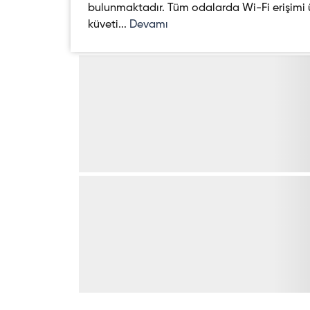
bulunmaktadır. Tüm odalarda Wi-Fi erişimi ü
küveti...
Devamı