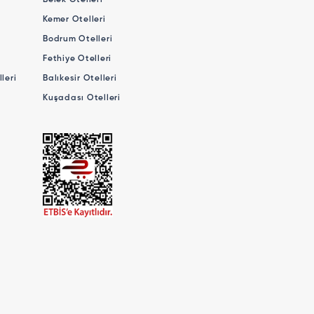
Belek Otelleri
Kemer Otelleri
Bodrum Otelleri
Fethiye Otelleri
leri
Balıkesir Otelleri
Kuşadası Otelleri