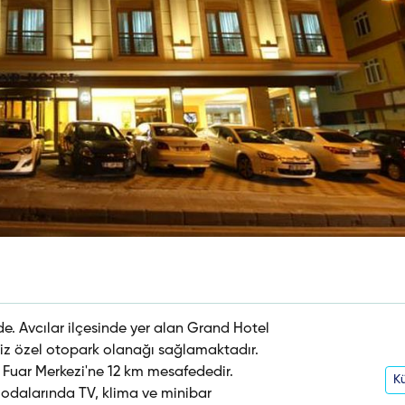
e. Avcılar ilçesinde yer alan Grand Hotel
tsiz özel otopark olanağı sağlamaktadır.
 Fuar Merkezi'ne 12 km mesafededir.
Kü
odalarında TV, klima ve minibar