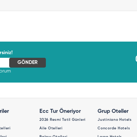
siniz!
yorum
iler
Ecc Tur Öneriyor
Grup Oteller
2026 Resmi Tatil Günleri
Justiniano Hotels
telleri
Aile Otelleri
Concorde Hotels