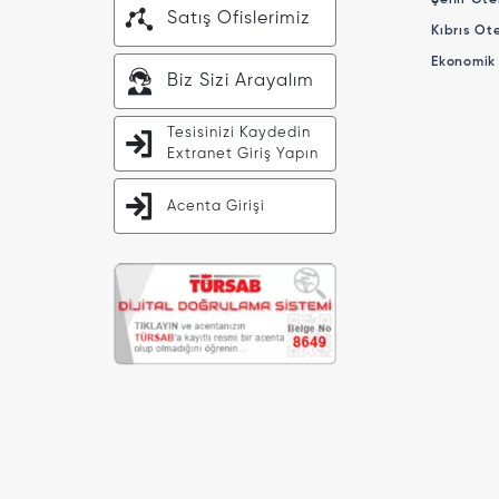
Şehir Otel
Satış Ofislerimiz
Kıbrıs Ote
Ekonomik 
Biz Sizi Arayalım
Tesisinizi Kaydedin
Extranet Giriş Yapın
Acenta Girişi