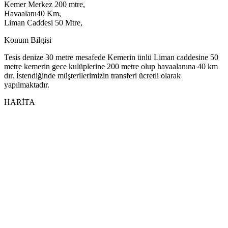
Kemer Merkez 200 mtre,
Havaalanı40 Km,
Liman Caddesi 50 Mtre,
Konum Bilgisi
Tesis denize 30 metre mesafede Kemerin ünlü Liman caddesine 50
metre kemerin gece kulüplerine 200 metre olup havaalanına 40 km
dır. İstendiğinde müşterilerimizin transferi ücretli olarak
yapılmaktadır.
HARİTA