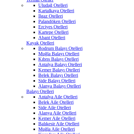
Uludağ Otelleri
Kartalkaya Otelleri
Ilgaz Otelleri
Palandöken Otelleri
Erciyes Otelleri
Kartepe Otelleri
Abant Otelleri
Kayak Otelleri
Bodrum Balayı Otelleri
Muğla Balayı Otelleri
Kıbrıs Balayı Otelleri
Antalya Balayı Otelleri
Kemer Balayı Otelleri
Belek Balayı Otelleri
Side Balayı Otelleri
Alanya Balayı Otelleri
Balayı Otelleri
Antalya Aile Otelleri
Belek Aile Otelleri
Side Aile Otelleri
Alanya Aile Otelleri
Kemer Aile Otelleri
Balıkesir Aile Otelleri
Muğla Aile Otelleri