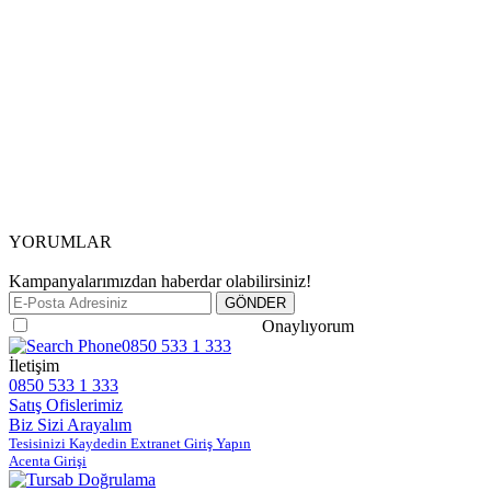
YORUMLAR
Kampanyalarımızdan haberdar olabilirsiniz!
Gizlilik ve Güvenlik Politikasını
Onaylıyorum
0850 533 1 333
İletişim
0850 533 1 333
Satış Ofislerimiz
Biz Sizi Arayalım
Tesisinizi Kaydedin Extranet Giriş Yapın
Acenta Girişi