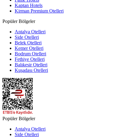
Kaptan Hotels
Kirman Premium Otelleri
Popüler Bölgeler
Antalya Otelleri
Side Otelleri
Belek Otelleri
Kemer Otelleri
Bodrum Otelleri
Fethiye Otelleri
Balıkesir Otelleri
Kuşadası Otelleri
Popüler Bölgeler
Antalya Otelleri
Side Otelleri