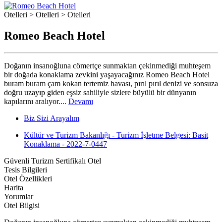
Otelleri > Otelleri > Otelleri
Romeo Beach Hotel
Doğanın insanoğluna cömertçe sunmaktan çekinmediği muhteşem
bir doğada konaklama zevkini yaşayacağınız Romeo Beach Hotel
buram buram çam kokan tertemiz havası, pırıl pırıl denizi ve sonsuza
doğru uzayıp giden eşsiz sahiliyle sizlere büyülü bir dünyanın
kapılarını aralıyor....
Devamı
Biz Sizi Arayalım
Kültür ve Turizm Bakanlığı - Turizm İşletme Belgesi: Basit
Konaklama - 2022-7-0447
Güvenli Turizm Sertifikalı Otel
Tesis Bilgileri
Otel Özellikleri
Harita
Yorumlar
Otel Bilgisi