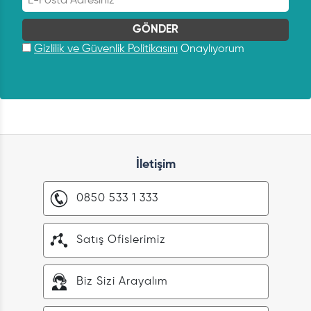
Gizlilik ve Güvenlik Politikasını
Onaylıyorum
İletişim
0850 533 1 333
Satış Ofislerimiz
Biz Sizi Arayalım