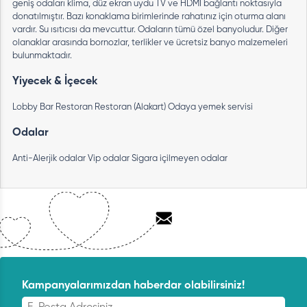
geniş odaları klima, düz ekran uydu TV ve HDMI bağlantı noktasıyla
donatılmıştır. Bazı konaklama birimlerinde rahatınız için oturma alanı
vardır. Su ısıtıcısı da mevcuttur. Odaların tümü özel banyoludur. Diğer
olanaklar arasında bornozlar, terlikler ve ücretsiz banyo malzemeleri
bulunmaktadır.
Yiyecek & İçecek
Lobby Bar
Restoran
Restoran (Alakart)
Odaya yemek servisi
Odalar
Anti-Alerjik odalar
Vip odalar
Sigara içilmeyen odalar
Kampanyalarımızdan haberdar olabilirsiniz!