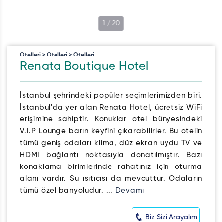
1
/
20
Otelleri > Otelleri > Otelleri
Renata Boutique Hotel
İstanbul şehrindeki popüler seçimlerimizden biri.
İstanbul'da yer alan Renata Hotel, ücretsiz WiFi
erişimine sahiptir. Konuklar otel bünyesindeki
V.I.P Lounge barın keyfini çıkarabilirler. Bu otelin
tümü geniş odaları klima, düz ekran uydu TV ve
HDMI bağlantı noktasıyla donatılmıştır. Bazı
konaklama birimlerinde rahatınız için oturma
alanı vardır. Su ısıtıcısı da mevcuttur. Odaların
tümü özel banyoludur. ...
Devamı
Biz Sizi Arayalım