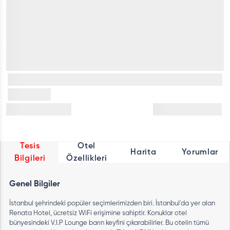
Tesis
Otel
Harita
Yorumlar
Bilgileri
Özellikleri
Genel Bilgiler
İstanbul şehrindeki popüler seçimlerimizden biri. İstanbul'da yer alan
Renata Hotel, ücretsiz WiFi erişimine sahiptir. Konuklar otel
bünyesindeki V.I.P Lounge barın keyfini çıkarabilirler. Bu otelin tümü