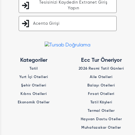
Tesisinizi Kaydedin Extranet Giriş
Yapın
Acenta Girişi
Kategoriler
Ecc Tur Öneriyor
Tatil
2026 Resmi Tatil Günleri
Yurt İçi Otelleri
Aile Otelleri
Şehir Otelleri
Balayı Otelleri
Kıbrıs Otelleri
Fırsat Otelleri
Ekonomik Oteller
Tatil Köyleri
Termal Oteller
Hayvan Dostu Oteller
Muhafazakar Oteller