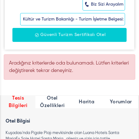
Biz Sizi Arayalım
Kültür ve Turizm Bakanlığı - Turizm İşletme Belgesi:
Güvenli Turizm Sertifikalı Otel
Aradığınız kriterlerde oda bulunamadı. Lütfen kriterleri
değiştirerek tekrar deneyiniz.
Tesis
Otel
Harita
Yorumlar
Bilgileri
Özellikleri
Otel Bilgisi
Kuşadası'nda Pigale Plajı mevkisinde olan Luana Hotels Santa
MariaEx Sole Hotel Santa Maria , aileniz ve sizin için tatile