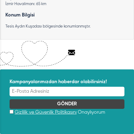
İzmir Havalimanı: 65 km
Konum Bilgisi
Tesis Aydın Kuşadası bölgesinde konumlanmıştır.
Kampanyalarımızdan haberdar olabilirsiniz!
Gizlilik ve Güvenlik Politikasını
Onaylıyorum