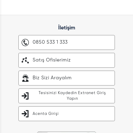
İletişim
0850 533 1 333
Satış Ofislerimiz
Biz Sizi Arayalım
Tesisinizi Kaydedin Extranet Giriş
Yapın
Acenta Girişi