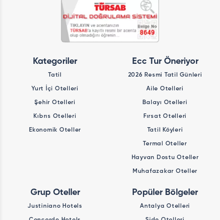
Kategoriler
Ecc Tur Öneriyor
Tatil
2026 Resmi Tatil Günleri
Yurt İçi Otelleri
Aile Otelleri
Şehir Otelleri
Balayı Otelleri
Kıbrıs Otelleri
Fırsat Otelleri
Ekonomik Oteller
Tatil Köyleri
Termal Oteller
Hayvan Dostu Oteller
Muhafazakar Oteller
Grup Oteller
Popüler Bölgeler
Justiniano Hotels
Antalya Otelleri
Concorde Hotels
Side Otelleri