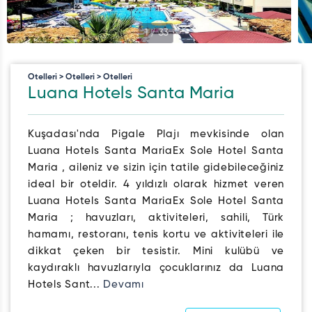
1
/
33
Otelleri > Otelleri > Otelleri
Luana Hotels Santa Maria
Kuşadası'nda Pigale Plajı mevkisinde olan
Luana Hotels Santa MariaEx Sole Hotel Santa
Maria , aileniz ve sizin için tatile gidebileceğiniz
ideal bir oteldir. 4 yıldızlı olarak hizmet veren
Luana Hotels Santa MariaEx Sole Hotel Santa
Maria ; havuzları, aktiviteleri, sahili, Türk
hamamı, restoranı, tenis kortu ve aktiviteleri ile
dikkat çeken bir tesistir. Mini kulübü ve
kaydıraklı havuzlarıyla çocuklarınız da Luana
Hotels Sant...
Devamı