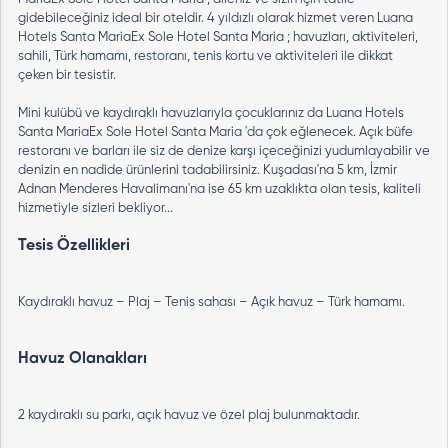
gidebileceğiniz ideal bir oteldir. 4 yıldızlı olarak hizmet veren Luana
Hotels Santa MariaEx Sole Hotel Santa Maria ; havuzları, aktiviteleri,
sahili, Türk hamamı, restoranı, tenis kortu ve aktiviteleri ile dikkat
çeken bir tesistir.
Mini kulübü ve kaydıraklı havuzlarıyla çocuklarınız da Luana Hotels
Santa MariaEx Sole Hotel Santa Maria 'da çok eğlenecek. Açık büfe
restoranı ve barları ile siz de denize karşı içeceğinizi yudumlayabilir ve
denizin en nadide ürünlerini tadabilirsiniz. Kuşadası'na 5 km, İzmir
Adnan Menderes Havalimanı'na ise 65 km uzaklıkta olan tesis, kaliteli
hizmetiyle sizleri bekliyor...
Tesis Özellikleri
Kaydıraklı havuz – Plaj – Tenis sahası – Açık havuz – Türk hamamı.
Havuz Olanakları
2 kaydıraklı su parkı, açık havuz ve özel plaj bulunmaktadır.