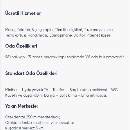
Ücretli Hizmetler
Masaj, Telefon, Şişe şaraplar, Tüm ithal içkileri, Taze meyve suları,
Tenis kortu ışıklandırması, Çamaşırhane, Doktor, İnternet köşesi.
Oda Özellikleri
98'i halı kaplı, 72 tanesi seramik kaplı toplamda 168 oda bulunmaktadır.
Standart Oda Özellikleri
Minibar – Uydu yayınlı TV – Telefon – Saç kurutma makinesi – WC –
Küvetli ve duşa kabinli banyo – Split klima – Emanet kasası.
Yakın Merkezler
Otel denize 250 m mesafededir,
Otelden denize shuttle servis mevcuttur,
Kuşadası merkez: 3 km