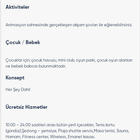
Aktiviteler
Animasyon sahnesinde gerçekleşen akşam şovları ile eğlenebilirsiniz.
Çocuk / Bebek
Çocuklar için; çocuk havuzu, mini club, oyun parkı, çocuk oyun alanları
ve bebek bakıcısı bulunmaktadır.
Konsept
Her Şey Dahil
Ücretsiz Hizmetler
10:00 – 24:00 saatleri arası bütün yerli içecekler, Tenis kortu
(gündüz),Şezlong – şemsiye, Plaja shuttle servis,Masa tenisi, Sauna,
Hamam, Fitness center, Wireless, Emanet kasası.