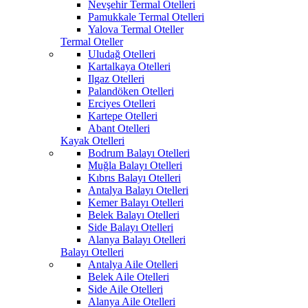
Nevşehir Termal Otelleri
Pamukkale Termal Otelleri
Yalova Termal Oteller
Termal Oteller
Uludağ Otelleri
Kartalkaya Otelleri
Ilgaz Otelleri
Palandöken Otelleri
Erciyes Otelleri
Kartepe Otelleri
Abant Otelleri
Kayak Otelleri
Bodrum Balayı Otelleri
Muğla Balayı Otelleri
Kıbrıs Balayı Otelleri
Antalya Balayı Otelleri
Kemer Balayı Otelleri
Belek Balayı Otelleri
Side Balayı Otelleri
Alanya Balayı Otelleri
Balayı Otelleri
Antalya Aile Otelleri
Belek Aile Otelleri
Side Aile Otelleri
Alanya Aile Otelleri