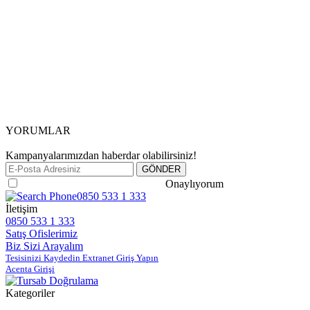
YORUMLAR
Kampanyalarımızdan haberdar olabilirsiniz!
Gizlilik ve Güvenlik Politikasını
Onaylıyorum
0850 533 1 333
İletişim
0850 533 1 333
Satış Ofislerimiz
Biz Sizi Arayalım
Tesisinizi Kaydedin Extranet Giriş Yapın
Acenta Girişi
Kategoriler