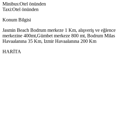
Minibus:Otel önünden
Taxi:Otel önünden
Konum Bilgisi
Jasmin Beach Bodrum merkeze 1 Km, alışveriş ve eğlence
merkezine 400mt,Gümbet merkeze 800 mt, Bodrum Milas
Havaalanına 35 Km, Izmir Havaalanına 200 Km
HARİTA