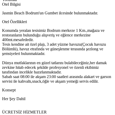
Otel Bilgisi
Jasmin Beach Bodrum'un Gumbet ilcesinde bulunmaktadır.
Otel Özellikleri
Konumda yeralan tesisimiz Bodrum merkeze 1 Km.,mağaza ve
restoranların bulunduğu alışveriş ve eğlence merkezine
400mt.mesafededir.
Tesis kendine ait özel plajı, 3 adet yüzme havuzu(Çocuk havuzu
Bölümlü), havuz etrafında ve güneşlenme terasında şezlong ve
şemsiyeleri bulunmaktadır.
Dünya mutfaklarının en güzel tatlarını bulabileceğiniz,her damak
zevkine hitab edecek şekilde profesyonel ve özenli ekibimiz
tarafından incelikle hazırlanmaktadır.
Sabah saat 08:00 ile akşam 23:00 saatleri arasında alakart ve garson
servisi ile kahvaltı,snack,öğle ve akşam yemeği servis edilir.
Konsept
Her Şey Dahil
ÜCRETSİZ HİZMETLER