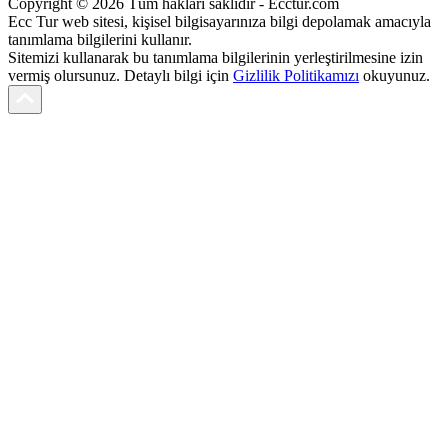
Copyright © 2026 Tüm hakları saklıdır - Ecctur.com
Ecc Tur web sitesi, kişisel bilgisayarınıza bilgi depolamak amacıyla
tanımlama bilgilerini kullanır.
Sitemizi kullanarak bu tanımlama bilgilerinin yerleştirilmesine izin
vermiş olursunuz. Detaylı bilgi için
Gizlilik Politikamızı
okuyunuz.