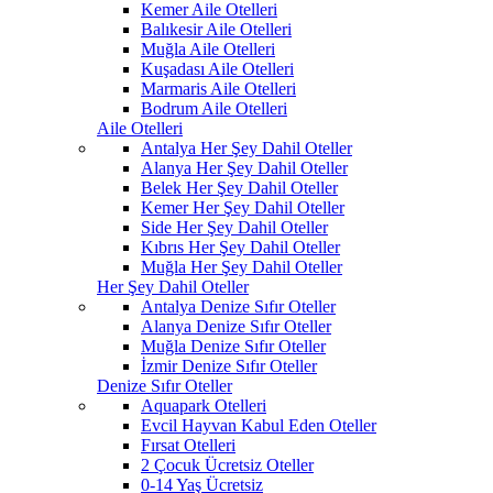
Kemer Aile Otelleri
Balıkesir Aile Otelleri
Muğla Aile Otelleri
Kuşadası Aile Otelleri
Marmaris Aile Otelleri
Bodrum Aile Otelleri
Aile Otelleri
Antalya Her Şey Dahil Oteller
Alanya Her Şey Dahil Oteller
Belek Her Şey Dahil Oteller
Kemer Her Şey Dahil Oteller
Side Her Şey Dahil Oteller
Kıbrıs Her Şey Dahil Oteller
Muğla Her Şey Dahil Oteller
Her Şey Dahil Oteller
Antalya Denize Sıfır Oteller
Alanya Denize Sıfır Oteller
Muğla Denize Sıfır Oteller
İzmir Denize Sıfır Oteller
Denize Sıfır Oteller
Aquapark Otelleri
Evcil Hayvan Kabul Eden Oteller
Fırsat Otelleri
2 Çocuk Ücretsiz Oteller
0-14 Yaş Ücretsiz