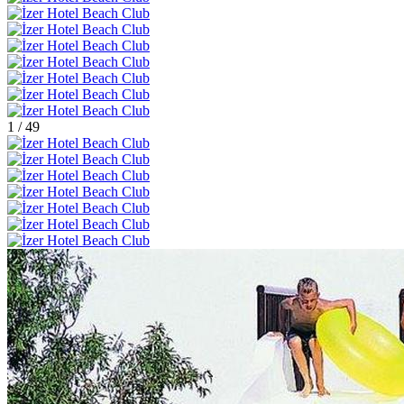
1
/
49