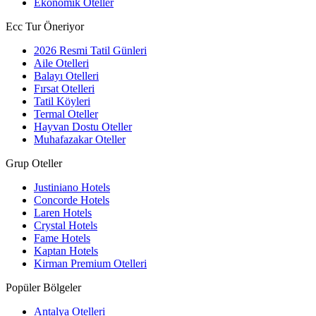
Ekonomik Oteller
Ecc Tur Öneriyor
2026 Resmi Tatil Günleri
Aile Otelleri
Balayı Otelleri
Fırsat Otelleri
Tatil Köyleri
Termal Oteller
Hayvan Dostu Oteller
Muhafazakar Oteller
Grup Oteller
Justiniano Hotels
Concorde Hotels
Laren Hotels
Crystal Hotels
Fame Hotels
Kaptan Hotels
Kirman Premium Otelleri
Popüler Bölgeler
Antalya Otelleri