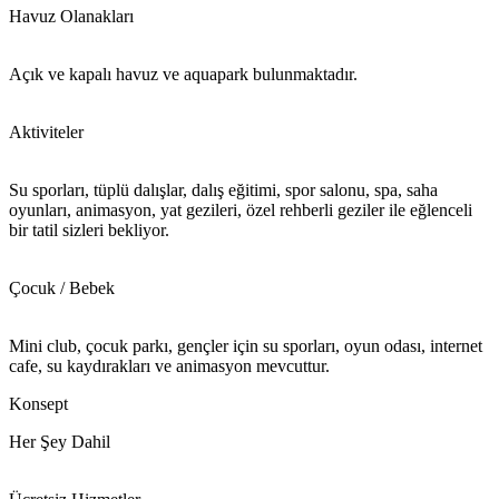
Havuz Olanakları
Açık ve kapalı havuz ve aquapark bulunmaktadır.
Aktiviteler
Su sporları, tüplü dalışlar, dalış eğitimi, spor salonu, spa, saha
oyunları, animasyon, yat gezileri, özel rehberli geziler ile eğlenceli
bir tatil sizleri bekliyor.
Çocuk / Bebek
Mini club, çocuk parkı, gençler için su sporları, oyun odası, internet
cafe, su kaydırakları ve animasyon mevcuttur.
Konsept
Her Şey Dahil