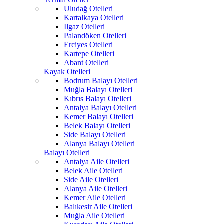
Uludağ Otelleri
Kartalkaya Otelleri
Ilgaz Otelleri
Palandöken Otelleri
Erciyes Otelleri
Kartepe Otelleri
Abant Otelleri
Kayak Otelleri
Bodrum Balayı Otelleri
Muğla Balayı Otelleri
Kıbrıs Balayı Otelleri
Antalya Balayı Otelleri
Kemer Balayı Otelleri
Belek Balayı Otelleri
Side Balayı Otelleri
Alanya Balayı Otelleri
Balayı Otelleri
Antalya Aile Otelleri
Belek Aile Otelleri
Side Aile Otelleri
Alanya Aile Otelleri
Kemer Aile Otelleri
Balıkesir Aile Otelleri
Muğla Aile Otelleri