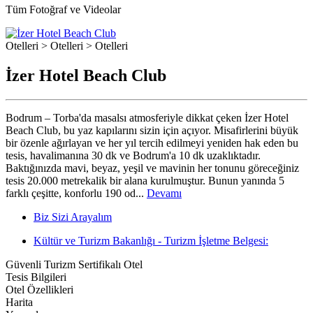
Tüm Fotoğraf ve Videolar
Otelleri > Otelleri > Otelleri
İzer Hotel Beach Club
Bodrum – Torba'da masalsı atmosferiyle dikkat çeken İzer Hotel
Beach Club, bu yaz kapılarını sizin için açıyor. Misafirlerini büyük
bir özenle ağırlayan ve her yıl tercih edilmeyi yeniden hak eden bu
tesis, havalimanına 30 dk ve Bodrum'a 10 dk uzaklıktadır.
Baktığınızda mavi, beyaz, yeşil ve mavinin her tonunu göreceğiniz
tesis 20.000 metrekalik bir alana kurulmuştur. Bunun yanında 5
farklı çeşitte, konforlu 190 od...
Devamı
Biz Sizi Arayalım
Kültür ve Turizm Bakanlığı - Turizm İşletme Belgesi:
Güvenli Turizm Sertifikalı Otel
Tesis Bilgileri
Otel Özellikleri
Harita