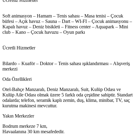
Ücretsiz Hizmetler
Soft animasyon – Hamam – Tenis sahası – Masa tenisi – Çocuk
büfesi – Açık havuz – Sauna – Dart – WI-FI – Çocuk animasyonu –
Kapalı havuz – Deniz bisikleti – Fitness center – Aquapark – Mini
club – Kano – Çocuk havuzu – Oyun parkı
Ücretli Hizmetler
Bilardo – Kuaför – Doktor – Tenis sahası ışıklandırması – Alışveriş
merkezi
Oda Özellikleri
Otel-Bahçe Manzaralı, Deniz Manzaralı, Suit, Kulüp Odası ve
Kulüp Aile Odası olmak üzere 5 farklı oda çeşidine sahiptir. Standart
odalarda; telefon, seramik kaplı zemin, duş, klima, minibar, TV, saç
kurutma makinesi mevcuttur.
Yakın Merkezler
Bodrum merkeze 7 km,
Havaalanına 30 km mesafededir.