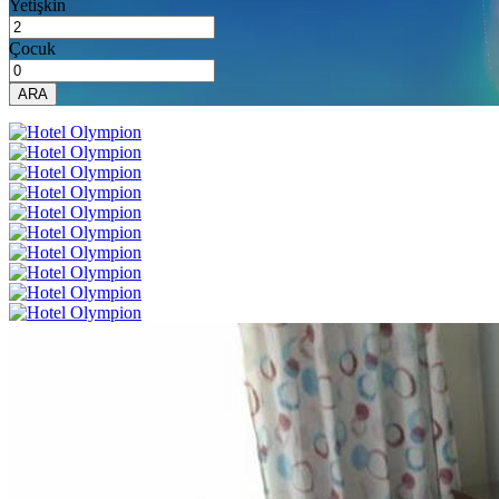
Yetişkin
Çocuk
ARA