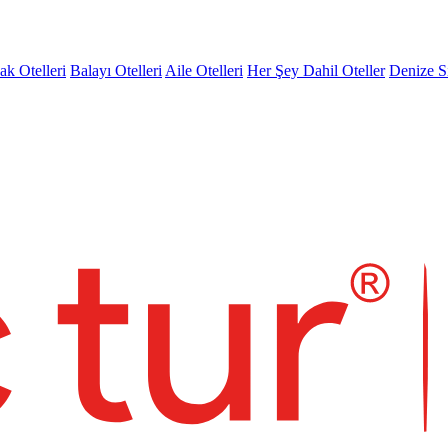
k Otelleri
Balayı Otelleri
Aile Otelleri
Her Şey Dahil Oteller
Denize Sı