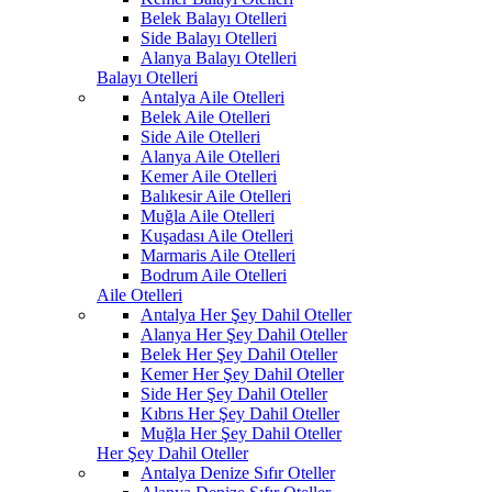
Belek Balayı Otelleri
Side Balayı Otelleri
Alanya Balayı Otelleri
Balayı Otelleri
Antalya Aile Otelleri
Belek Aile Otelleri
Side Aile Otelleri
Alanya Aile Otelleri
Kemer Aile Otelleri
Balıkesir Aile Otelleri
Muğla Aile Otelleri
Kuşadası Aile Otelleri
Marmaris Aile Otelleri
Bodrum Aile Otelleri
Aile Otelleri
Antalya Her Şey Dahil Oteller
Alanya Her Şey Dahil Oteller
Belek Her Şey Dahil Oteller
Kemer Her Şey Dahil Oteller
Side Her Şey Dahil Oteller
Kıbrıs Her Şey Dahil Oteller
Muğla Her Şey Dahil Oteller
Her Şey Dahil Oteller
Antalya Denize Sıfır Oteller