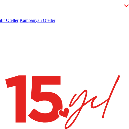
fır Oteller
Kampanyalı Oteller