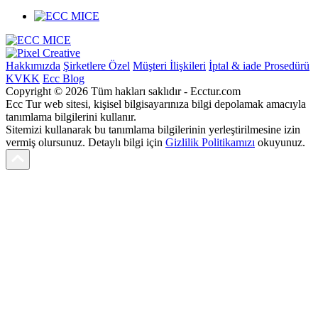
Hakkımızda
Şirketlere Özel
Müşteri İlişkileri
İptal & iade Prosedürü
KVKK
Ecc Blog
Copyright © 2026 Tüm hakları saklıdır - Ecctur.com
Ecc Tur web sitesi, kişisel bilgisayarınıza bilgi depolamak amacıyla
tanımlama bilgilerini kullanır.
Sitemizi kullanarak bu tanımlama bilgilerinin yerleştirilmesine izin
vermiş olursunuz. Detaylı bilgi için
Gizlilik Politikamızı
okuyunuz.