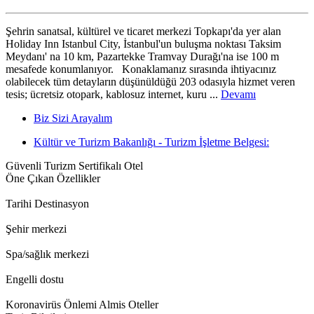
Şehrin sanatsal, kültürel ve ticaret merkezi Topkapı'da yer alan
Holiday Inn Istanbul City, İstanbul'un buluşma noktası Taksim
Meydanı' na 10 km, Pazartekke Tramvay Durağı'na ise 100 m
mesafede konumlanıyor. Konaklamanız sırasında ihtiyacınız
olabilecek tüm detayların düşünüldüğü 203 odasıyla hizmet veren
tesis; ücretsiz otopark, kablosuz internet, kuru ...
Devamı
Biz Sizi Arayalım
Kültür ve Turizm Bakanlığı - Turizm İşletme Belgesi:
Güvenli Turizm Sertifikalı Otel
Öne Çıkan Özellikler
Tarihi Destinasyon
Şehir merkezi
Spa/sağlık merkezi
Engelli dostu
Koronavirüs Önlemi Almis Oteller