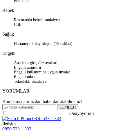
Fotokopi
Bebek
Restoranda bebek sandalyesi
Crib
Sağlık
Hastaneye kolay ulaşım (15 dakika)
Engelli
Ana kapı giriş düz ayaktır
Engelli asansörü
Engelli kullanımına uygun tuvalet
Engelli odası
Tekerlekli Sandalye
YORUMLAR
Kampanyalarımızdan haberdar olabilirsiniz!
Gizlilik ve Güvenlik Politikasını
Onaylıyorum
0850 533 1 333
İletişim
0850 533 1 333