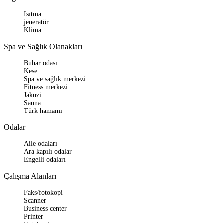
Isıtma
jeneratör
Klima
Spa ve Sağlık Olanakları
Buhar odası
Kese
Spa ve sağlık merkezi
Fitness merkezi
Jakuzi
Sauna
Türk hamamı
Odalar
Aile odaları
Ara kapılı odalar
Engelli odaları
Çalışma Alanları
Faks/fotokopi
Scanner
Business center
Printer