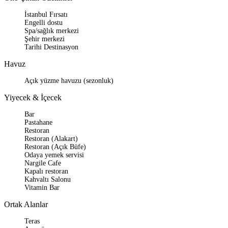
İstanbul Fırsatı
Engelli dostu
Spa/sağlık merkezi
Şehir merkezi
Tarihi Destinasyon
Havuz
Açık yüzme havuzu (sezonluk)
Yiyecek & İçecek
Bar
Pastahane
Restoran
Restoran (Alakart)
Restoran (Açık Büfe)
Odaya yemek servisi
Nargile Cafe
Kapalı restoran
Kahvaltı Salonu
Vitamin Bar
Ortak Alanlar
Teras