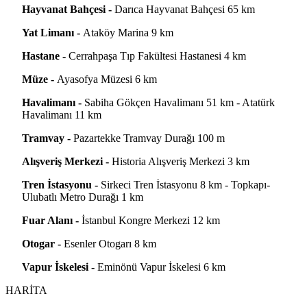
Hayvanat Bahçesi -
Darıca Hayvanat Bahçesi 65 km
Yat Limanı -
Ataköy Marina 9 km
Hastane -
Cerrahpaşa Tıp Fakültesi Hastanesi 4 km
Müze -
Ayasofya Müzesi 6 km
Havalimanı -
Sabiha Gökçen Havalimanı 51 km - Atatürk
Havalimanı 11 km
Tramvay -
Pazartekke Tramvay Durağı 100 m
Alışveriş Merkezi -
Historia Alışveriş Merkezi 3 km
Tren İstasyonu -
Sirkeci Tren İstasyonu 8 km - Topkapı-
Ulubatlı Metro Durağı 1 km
Fuar Alanı -
İstanbul Kongre Merkezi 12 km
Otogar -
Esenler Otogarı 8 km
Vapur İskelesi -
Eminönü Vapur İskelesi 6 km
HARİTA