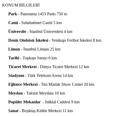
KONUM BİLGİLERİ
Park -
Panorama 1453 Parkı 750 m
Cami -
Sultahahmet Camii 5 km
Üniversite -
İstanbul Üniversitesi 4 km
Deniz Otobüsü İskelesi -
Yenikapı Feribot İskelesi 8 km
Liman -
İstanbul Limanı 25 km
Tarihi -
Topkapı Sarayı 6 km
Ticaret Merkezi -
Dünya Ticaret Merkezi 12 km
Stadyum -
Türk Telekom Arena 14 km
Eğlence Merkezi -
Tim Maslak Show Center 20 km
Meydan -
Taksim Meydanı 10 km
Popüler Mekanlar -
İstiklal Caddesi 9 km
Sanat -
Beşiktaş Kültür Merkezi 11 km