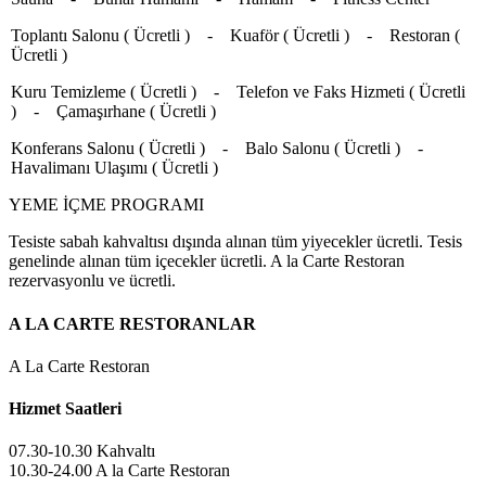
Toplantı Salonu ( Ücretli ) - Kuaför ( Ücretli ) - Restoran (
Ücretli )
Kuru Temizleme ( Ücretli ) - Telefon ve Faks Hizmeti ( Ücretli
) - Çamaşırhane ( Ücretli )
Konferans Salonu ( Ücretli ) - Balo Salonu ( Ücretli ) -
Havalimanı Ulaşımı ( Ücretli )
YEME İÇME PROGRAMI
Tesiste sabah kahvaltısı dışında alınan tüm yiyecekler ücretli. Tesis
genelinde alınan tüm içecekler ücretli. A la Carte Restoran
rezervasyonlu ve ücretli.
A LA CARTE RESTORANLAR
A La Carte Restoran
Hizmet Saatleri
07.30-10.30 Kahvaltı
10.30-24.00 A la Carte Restoran