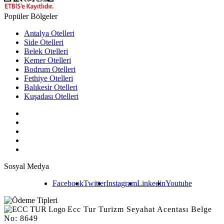
Popüler Bölgeler
Antalya Otelleri
Side Otelleri
Belek Otelleri
Kemer Otelleri
Bodrum Otelleri
Fethiye Otelleri
Balıkesir Otelleri
Kuşadası Otelleri
Sosyal Medya
Facebook
Twitter
Instagram
Linkedin
Youtube
Ecc Tur Turizm Seyahat Acentası Belge
No: 8649