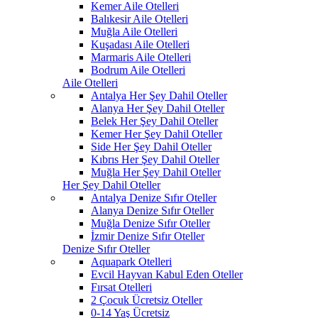
Kemer Aile Otelleri
Balıkesir Aile Otelleri
Muğla Aile Otelleri
Kuşadası Aile Otelleri
Marmaris Aile Otelleri
Bodrum Aile Otelleri
Aile Otelleri
Antalya Her Şey Dahil Oteller
Alanya Her Şey Dahil Oteller
Belek Her Şey Dahil Oteller
Kemer Her Şey Dahil Oteller
Side Her Şey Dahil Oteller
Kıbrıs Her Şey Dahil Oteller
Muğla Her Şey Dahil Oteller
Her Şey Dahil Oteller
Antalya Denize Sıfır Oteller
Alanya Denize Sıfır Oteller
Muğla Denize Sıfır Oteller
İzmir Denize Sıfır Oteller
Denize Sıfır Oteller
Aquapark Otelleri
Evcil Hayvan Kabul Eden Oteller
Fırsat Otelleri
2 Çocuk Ücretsiz Oteller
0-14 Yaş Ücretsiz