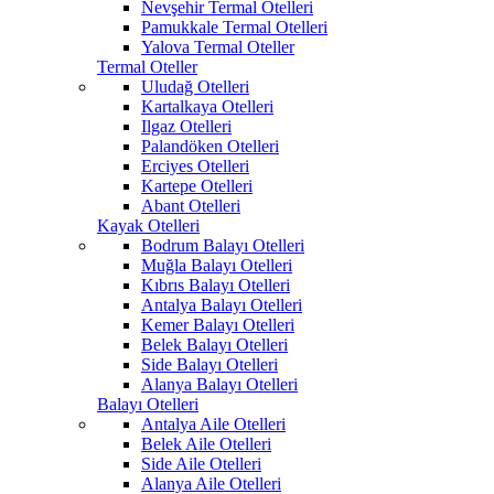
Nevşehir Termal Otelleri
Pamukkale Termal Otelleri
Yalova Termal Oteller
Termal Oteller
Uludağ Otelleri
Kartalkaya Otelleri
Ilgaz Otelleri
Palandöken Otelleri
Erciyes Otelleri
Kartepe Otelleri
Abant Otelleri
Kayak Otelleri
Bodrum Balayı Otelleri
Muğla Balayı Otelleri
Kıbrıs Balayı Otelleri
Antalya Balayı Otelleri
Kemer Balayı Otelleri
Belek Balayı Otelleri
Side Balayı Otelleri
Alanya Balayı Otelleri
Balayı Otelleri
Antalya Aile Otelleri
Belek Aile Otelleri
Side Aile Otelleri
Alanya Aile Otelleri