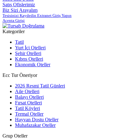
Satış Ofislerimiz
Biz Sizi Arayalım
Tesisinizi Kaydedin Extranet Giriş Yapın
Acenta Girişi
Kategoriler
Tatil
Yurt İçi Otelleri
Şehir Otelleri
Kıbrıs Otelleri
Ekonomik Oteller
Ecc Tur Öneriyor
2026 Resmi Tatil Günleri
Aile Otelleri
Balayı Otelleri
Fırsat Otelleri
Tatil Köyleri
Termal Oteller
Hayvan Dostu Oteller
Muhafazakar Oteller
Grup Oteller