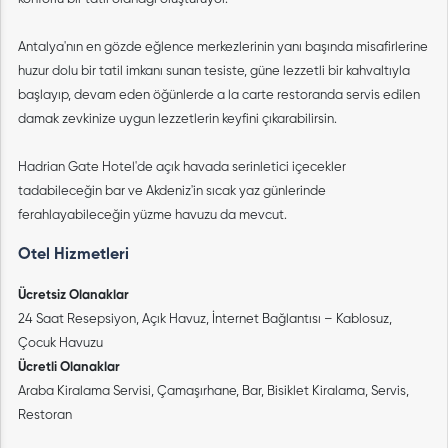
Antalya'nın en gözde eğlence merkezlerinin yanı başında misafirlerine
huzur dolu bir tatil imkanı sunan tesiste, güne lezzetli bir kahvaltıyla
başlayıp, devam eden öğünlerde a la carte restoranda servis edilen
damak zevkinize uygun lezzetlerin keyfini çıkarabilirsin.
Hadrian Gate Hotel'de açık havada serinletici içecekler
tadabileceğin bar ve Akdeniz'in sıcak yaz günlerinde
ferahlayabileceğin yüzme havuzu da mevcut.
Otel Hizmetleri
Ücretsiz Olanaklar
24 Saat Resepsiyon, Açık Havuz, İnternet Bağlantısı – Kablosuz,
Çocuk Havuzu
Ücretli Olanaklar
Araba Kiralama Servisi, Çamaşırhane, Bar, Bisiklet Kiralama, Servis,
Restoran