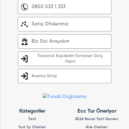
0850 533 1 333
Satış Ofislerimiz
Biz Sizi Arayalım
Tesisinizi Kaydedin Extranet Giriş
Yapın
Acenta Girişi
Kategoriler
Ecc Tur Öneriyor
Tatil
2026 Resmi Tatil Günleri
Yurt İçi Otelleri
Aile Otelleri