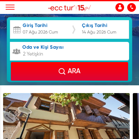
Giriş Tarihi
Çıkış Tarihi
Oda ve Kişi Sayısı
2 Yetişkin
ARA