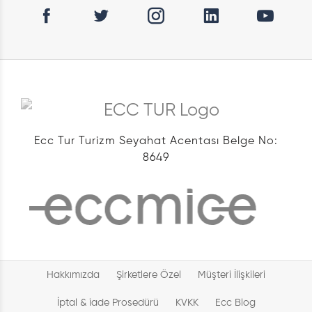
Ecc Tur Turizm Seyahat Acentası Belge No:
8649
Hakkımızda
Şirketlere Özel
Müşteri İlişkileri
İptal & iade Prosedürü
KVKK
Ecc Blog