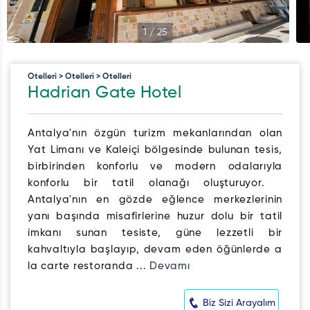
1
/
25
Otelleri > Otelleri > Otelleri
Hadrian Gate Hotel
Antalya'nın özgün turizm mekanlarından olan
Yat Limanı ve Kaleiçi bölgesinde bulunan tesis,
birbirinden konforlu ve modern odalarıyla
konforlu bir tatil olanağı oluşturuyor.
Antalya'nın en gözde eğlence merkezlerinin
yanı başında misafirlerine huzur dolu bir tatil
imkanı sunan tesiste, güne lezzetli bir
kahvaltıyla başlayıp, devam eden öğünlerde a
la carte restoranda ...
Devamı
Biz Sizi Arayalım