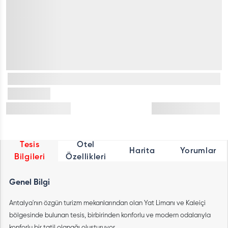
Tesis
Otel
Harita
Yorumlar
Bilgileri
Özellikleri
Genel Bilgi
Antalya'nın özgün turizm mekanlarından olan Yat Limanı ve Kaleiçi
bölgesinde bulunan tesis, birbirinden konforlu ve modern odalarıyla
konforlu bir tatil olanağı oluşturuyor.