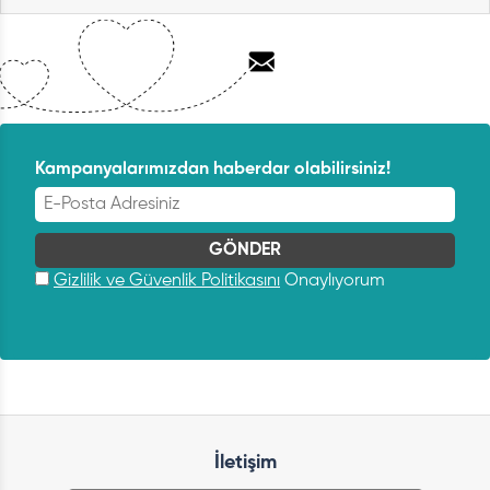
Kampanyalarımızdan haberdar olabilirsiniz!
Gizlilik ve Güvenlik Politikasını
Onaylıyorum
İletişim