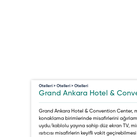
Otelleri > Otelleri > Otelleri
Grand Ankara Hotel & Conv
Grand Ankara Hotel & Convention Center, mo
konaklama birimlerinde misafirlerini ağırla
uydu/kablolu yayına sahip düz ekran TV, mini
ısıtıcısı misafirlerin keyifli vakit geçirebilme