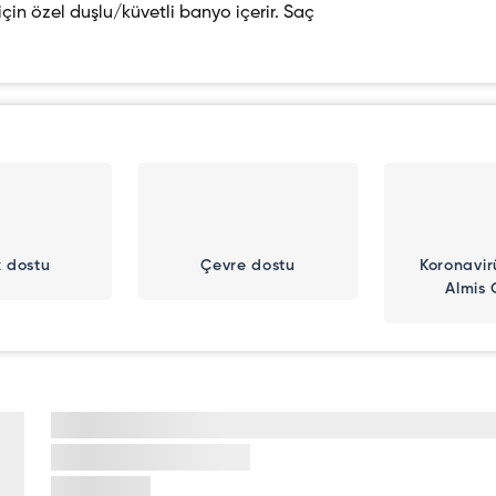
in özel duşlu/küvetli banyo içerir. Saç
 dostu
Çevre dostu
Koronavir
Almis 