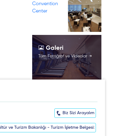
Galeri
Tüm Fotoğraf ve Videolar
Biz Sizi Arayalım
ltür ve Turizm Bakanlığı - Turizm İşletme Belgesi: