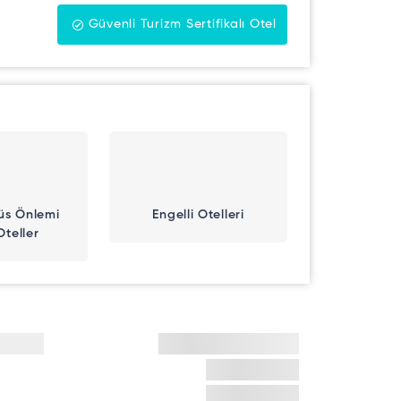
Güvenli Turizm Sertifikalı Otel
üs Önlemi
Engelli Otelleri
Oteller