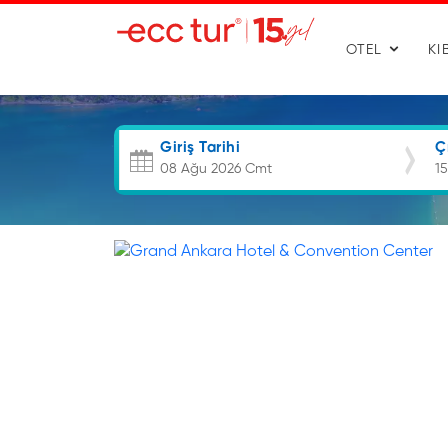
OTEL
KI
Giriş Tarihi
Ç