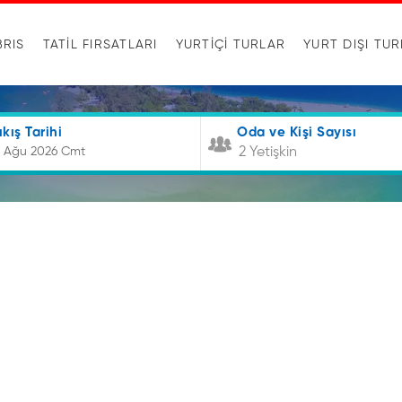
BRIS
TATİL FIRSATLARI
YURTIÇI TURLAR
YURT DIŞI TU
ıkış Tarihi
Oda ve Kişi Sayısı
2 Yetişkin