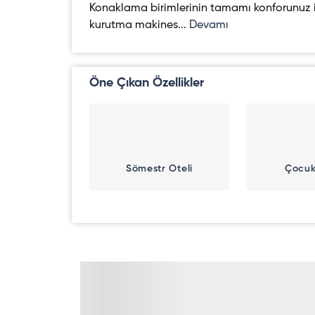
Konaklama birimlerinin tamamı konforunuz iç
kurutma makines...
Devamı
Öne Çıkan Özellikler
Sömestr Oteli
Çocuk