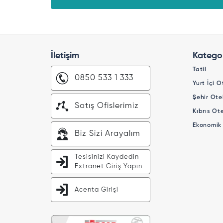
İletişim
Kategor
Tatil
0850 533 1 333
Yurt İçi O
Şehir Otel
Satış Ofislerimiz
Kıbrıs Ote
Ekonomik 
Biz Sizi Arayalım
Tesisinizi Kaydedin
Extranet Giriş Yapın
Acenta Girişi