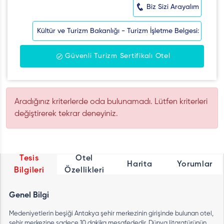
Biz Sizi Arayalım
Kültür ve Turizm Bakanlığı - Turizm İşletme Belgesi:
Güvenli Turizm Sertifikalı Otel
Aradığınız kriterlerde oda bulunamadı. Lütfen kriterleri
değiştirerek tekrar deneyiniz.
Tesis
Otel
Harita
Yorumlar
Bilgileri
Özellikleri
Genel Bilgi
Medeniyetlerin beşiği Antakya şehir merkezinin girişinde bulunan otel,
şehir merkezine sadece 10 dakika mesafededir. Dünya litaratürünün