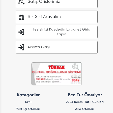
Satış Ofislerimiz
Biz Sizi Arayalım
Tesisinizi Kaydedin Extranet Giriş
Yapın
Acenta Girişi
Kategoriler
Ecc Tur Öneriyor
Tatil
2026 Resmi Tatil Günleri
Yurt İçi Otelleri
Aile Otelleri