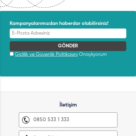
Kampanyalarımızdan haberdar olabilirsiniz!
Gizlilik ve Güvenlik Politikasını
Onaylıyorum
İletişim
0850 533 1 333