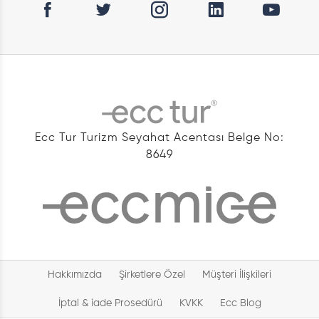
Ecc Tur Turizm Seyahat Acentası Belge No:
8649
Hakkımızda
Şirketlere Özel
Müşteri İlişkileri
İptal & iade Prosedürü
KVKK
Ecc Blog