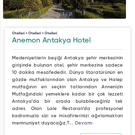
1
/
21
Otelleri > Otelleri > Otelleri
Anemon Antakya Hotel
Medeniyetlerin beşiği Antakya şehir merkezinin
girişinde bulunan otel, şehir merkezine sadece
10 dakika mesafededir. Dünya litaratürünün en
gözde mutfaklarından olan Antakya ve Halep
mutfağının en seçkin tatlarından Annenizin
Mutfağındaki yemeklere kadar bir çok lezzeti
Antakya’da bir arada bulabileceğiniz tek
adres Olan Lale Restoran’da profesyonel
kadromuzla sizi ve misafirlerinizi ağırlamaktan
memnuniyet duyacağız.T...
Devamı