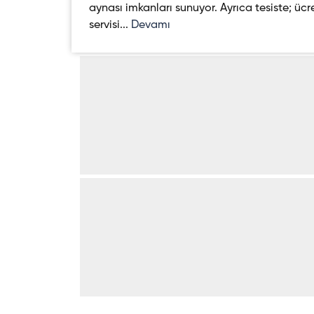
aynası imkanları sunuyor. Ayrıca tesiste; ücr
servisi...
Devamı