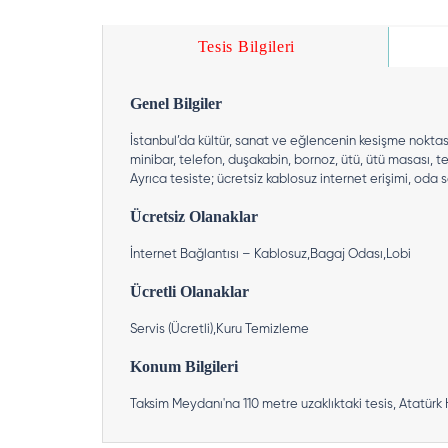
Tesis Bilgileri
Genel Bilgiler
İstanbul’da kültür, sanat ve eğlencenin kesişme nokta
minibar, telefon, duşakabin, bornoz, ütü, ütü masası, t
Ayrıca tesiste; ücretsiz kablosuz internet erişimi, oda 
Ücretsiz Olanaklar
İnternet Bağlantısı – Kablosuz,Bagaj Odası,Lobi
Ücretli Olanaklar
Servis (Ücretli),Kuru Temizleme
Konum Bilgileri
Taksim Meydanı'na 110 metre uzaklıktaki tesis, Atatürk