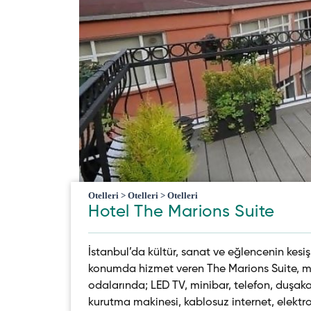
Otelleri > Otelleri > Otelleri
Hotel The Marions Suite
İstanbul’da kültür, sanat ve eğlencenin kes
konumda hizmet veren The Marions Suite, mo
odalarında; LED TV, minibar, telefon, duşakab
kurutma makinesi, kablosuz internet, elektr