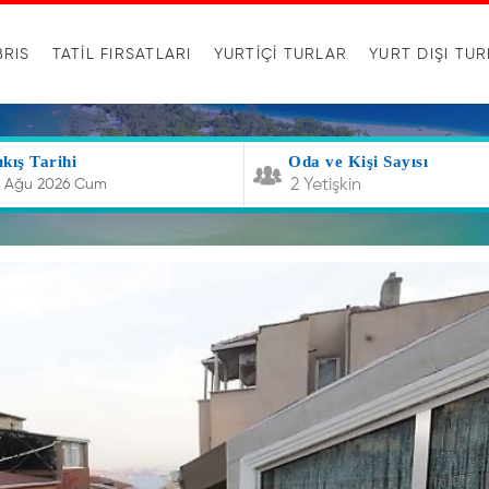
BRIS
TATİL FIRSATLARI
YURTIÇI TURLAR
YURT DIŞI TU
ıkış Tarihi
Oda ve Kişi Sayısı
2 Yetişkin