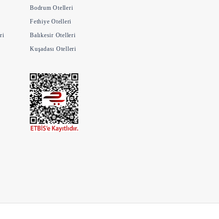
Bodrum Otelleri
Fethiye Otelleri
ri
Balıkesir Otelleri
Kuşadası Otelleri