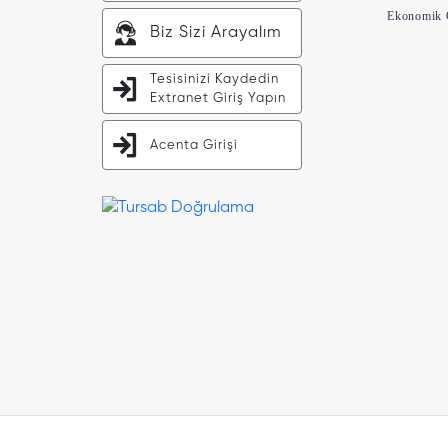
Ekonomik O
Biz Sizi Arayalım
Tesisinizi Kaydedin
Extranet Giriş Yapın
Acenta Girişi