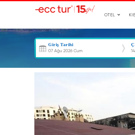
OTEL
KI
Giriş Tarihi
Ç