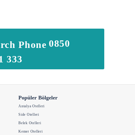
0850
1 333
Popüler Bölgeler
Antalya Otelleri
Side Otelleri
Belek Otelleri
Kemer Otelleri