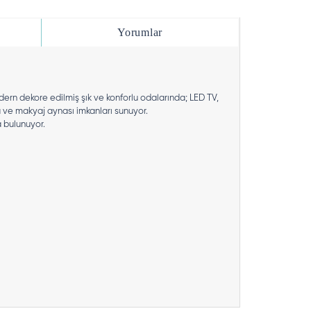
Yorumlar
ern dekore edilmiş şık ve konforlu odalarında; LED TV,
ma ve makyaj aynası imkanları sunuyor.
a bulunuyor.