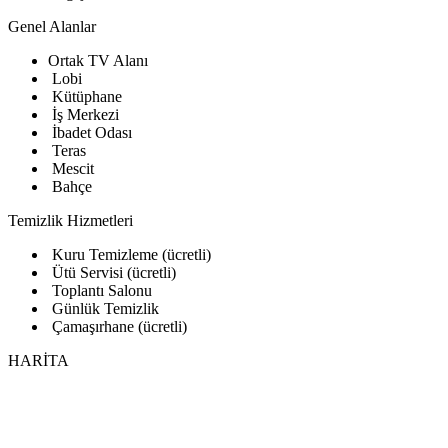
Genel Alanlar
Ortak TV Alanı
Lobi
Kütüphane
İş Merkezi
İbadet Odası
Teras
Mescit
Bahçe
Temizlik Hizmetleri
Kuru Temizleme (ücretli)
Ütü Servisi (ücretli)
Toplantı Salonu
Günlük Temizlik
Çamaşırhane (ücretli)
HARİTA