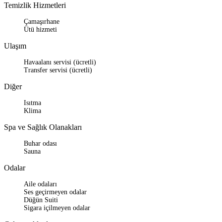
Temizlik Hizmetleri
Çamaşırhane
Ütü hizmeti
Ulaşım
Havaalanı servisi (ücretli)
Transfer servisi (ücretli)
Diğer
Isıtma
Klima
Spa ve Sağlık Olanakları
Buhar odası
Sauna
Odalar
Aile odaları
Ses geçirmeyen odalar
Düğün Suiti
Sigara içilmeyen odalar