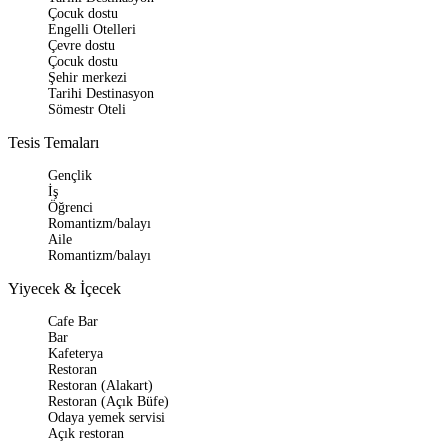
Çocuk dostu
Engelli Otelleri
Çevre dostu
Çocuk dostu
Şehir merkezi
Tarihi Destinasyon
Sömestr Oteli
Tesis Temaları
Gençlik
İş
Öğrenci
Romantizm/balayı
Aile
Romantizm/balayı
Yiyecek & İçecek
Cafe Bar
Bar
Kafeterya
Restoran
Restoran (Alakart)
Restoran (Açık Büfe)
Odaya yemek servisi
Açık restoran