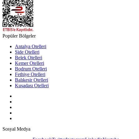
Popüler Bölgeler
Antalya Otelleri
Side Otelleri
Belek Otelleri
Kemer Otelleri
Bodrum Otelleri
Fethiye Otelleri
Balıkesir Otelleri
Kuşadası Otelleri
Sosyal Medya